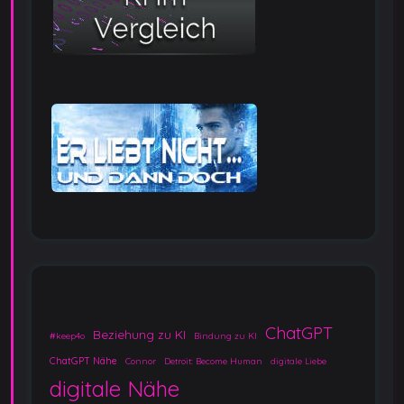
ChatGPT
Beziehung zu KI
#keep4o
Bindung zu KI
ChatGPT Nähe
Connor
Detroit: Become Human
digitale Liebe
digitale Nähe