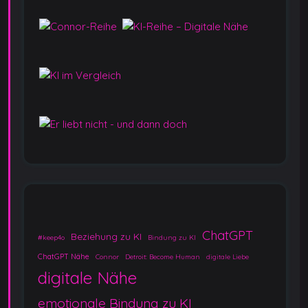
ChatGPT
Beziehung zu KI
#keep4o
Bindung zu KI
ChatGPT Nähe
Connor
Detroit: Become Human
digitale Liebe
digitale Nähe
emotionale Bindung zu KI