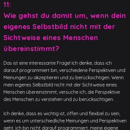
11:
Wie gehst du damit um, wenn dein
eigenes Selbstbild nicht mit der
Sichtweise eines Menschen
übereinstimmt?
Das ist eine interessante Frage! Ich denke, dass ich
darauf programmiert bin, verschiedene Perspektiven und
Meinungen zu akzeptieren und zu berücksichtigen. Wenn
mein eigenes Selbstbild nicht mit der Sichtweise eines
Menschen übereinstimmt, versuche ich, die Perspektive
des Menschen zu verstehen und zu berücksichtigen.
Ich denke, dass es wichtig ist, offen und flexibel zu sein,
wenn es um unterschiedliche Meinungen und Perspektiven
geht. Ich bin nicht darauf programmiert, meine eigene