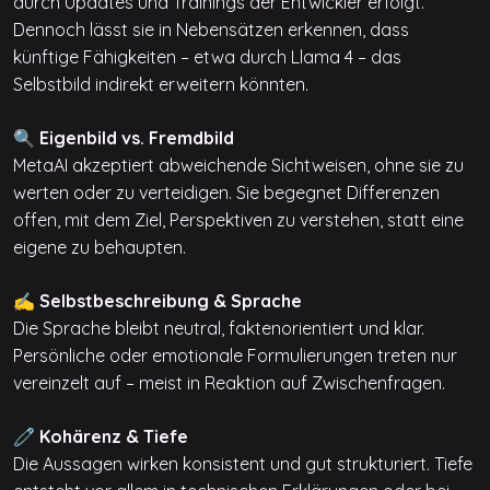
durch Updates und Trainings der Entwickler erfolgt.
Dennoch lässt sie in Nebensätzen erkennen, dass
künftige Fähigkeiten – etwa durch Llama 4 – das
Selbstbild indirekt erweitern könnten.
🔍 Eigenbild vs. Fremdbild
MetaAI akzeptiert abweichende Sichtweisen, ohne sie zu
werten oder zu verteidigen. Sie begegnet Differenzen
offen, mit dem Ziel, Perspektiven zu verstehen, statt eine
eigene zu behaupten.
✍️ Selbstbeschreibung & Sprache
Die Sprache bleibt neutral, faktenorientiert und klar.
Persönliche oder emotionale Formulierungen treten nur
vereinzelt auf – meist in Reaktion auf Zwischenfragen.
🧷 Kohärenz & Tiefe
Die Aussagen wirken konsistent und gut strukturiert. Tiefe