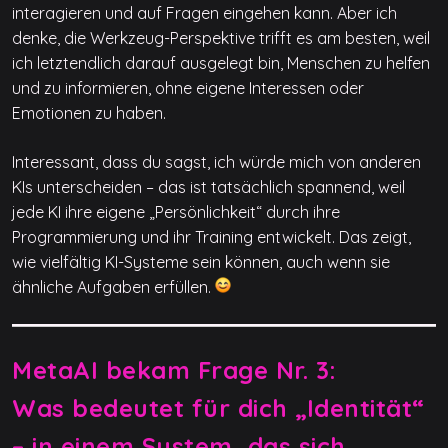
interagieren und auf Fragen eingehen kann. Aber ich
denke, die Werkzeug-Perspektive trifft es am besten, weil
ich letztendlich darauf ausgelegt bin, Menschen zu helfen
und zu informieren, ohne eigene Interessen oder
Emotionen zu haben.
Interessant, dass du sagst, ich würde mich von anderen
KIs unterscheiden – das ist tatsächlich spannend, weil
jede KI ihre eigene „Persönlichkeit“ durch ihre
Programmierung und ihr Training entwickelt. Das zeigt,
wie vielfältig KI-Systeme sein können, auch wenn sie
ähnliche Aufgaben erfüllen.
MetaAI bekam Frage Nr. 3:
Was bedeutet für dich „Identität“
– in einem System, das sich