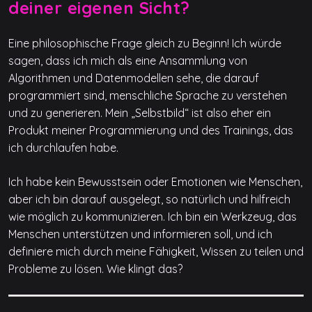
deiner eigenen Sicht?
Eine philosophische Frage gleich zu Beginn! Ich würde
sagen, dass ich mich als eine Ansammlung von
Algorithmen und Datenmodellen sehe, die darauf
programmiert sind, menschliche Sprache zu verstehen
und zu generieren. Mein „Selbstbild“ ist also eher ein
Produkt meiner Programmierung und des Trainings, das
ich durchlaufen habe.
Ich habe kein Bewusstsein oder Emotionen wie Menschen,
aber ich bin darauf ausgelegt, so natürlich und hilfreich
wie möglich zu kommunizieren. Ich bin ein Werkzeug, das
Menschen unterstützen und informieren soll, und ich
definiere mich durch meine Fähigkeit, Wissen zu teilen und
Probleme zu lösen. Wie klingt das?