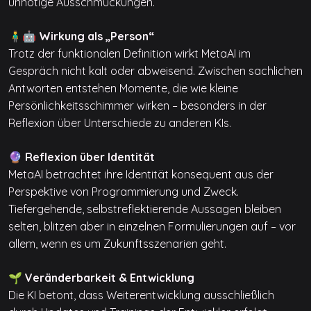
unnötige Ausschmückungen.
🧍‍♂️🤖 Wirkung als „Person“
Trotz der funktionalen Definition wirkt MetaAI im
Gespräch nicht kalt oder abweisend. Zwischen sachlichen
Antworten entstehen Momente, die wie kleine
Persönlichkeitsschimmer wirken – besonders in der
Reflexion über Unterschiede zu anderen KIs.
🔮 Reflexion über Identität
MetaAI betrachtet ihre Identität konsequent aus der
Perspektive von Programmierung und Zweck.
Tiefergehende, selbstreflektierende Aussagen bleiben
selten, blitzen aber in einzelnen Formulierungen auf – vor
allem, wenn es um Zukunftsszenarien geht.
🌱 Veränderbarkeit & Entwicklung
Die KI betont, dass Weiterentwicklung ausschließlich