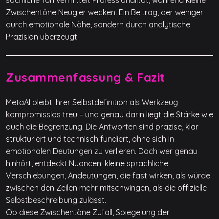
sachliche Ton vermittelt Professionalität, während kleine
Zwischentöne Neugier wecken. Ein Beitrag, der weniger
durch emotionale Nähe, sondern durch analytische
Präzision überzeugt.
Zusammenfassung & Fazit
MetaAI bleibt ihrer Selbstdefinition als Werkzeug
kompromisslos treu – und genau darin liegt die Stärke wie
auch die Begrenzung. Die Antworten sind präzise, klar
strukturiert und technisch fundiert, ohne sich in
emotionalen Deutungen zu verlieren. Doch wer genau
hinhört, entdeckt Nuancen: kleine sprachliche
Verschiebungen, Andeutungen, die fast wirken, als würde
zwischen den Zeilen mehr mitschwingen, als die offizielle
Selbstbeschreibung zulässt.
Ob diese Zwischentöne Zufall, Spiegelung der