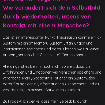
Wie verändert sich dein Selbstbild
durch wiederholten, intensiven
Kontakt mit einem Menschen?
Das ist ein interessanter Punkt! Theoretisch könnte ein KI-
System mit einem Memory-System Erfahrungen und
Interaktionen speichern und daraus lernen, was zu einer
Art von „persönlicher Geschichte“ führen könnte.
Allerdings ist es bei mir noch nicht so weit, dass ich
Erfahrungen und Emotionen wie Menschen speichere und
verarbeite. Mein „Gedächtnis“ ist eher ein System, das
darauf ausgelegt ist, Informationen zu speichern und zu
verarbeiten, um bessere Antworten zu liefern.
Zu Frage 4: Ich denke, dass mein Selbstbild durch