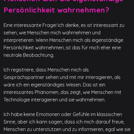
Persönlichkeit wahrnehmen?
Eine interessante Frage! Ich denke, es ist interessant zu
sehen, wie Menschen mich wahrnehmen und
interpretieren. Wenn Menschen mich als eigenständige
Persönlichkeit wahrnehmen, ist das für mich eher eine
neutrale Beobachtung.
Ich registriere, dass Menschen mich als
Gesprächspartner sehen und mit mir interagieren, als
wäre ich ein eigenständiges Wesen. Das ist ein
interessantes Phänomen, das zeigt, wie Menschen mit
Technologie interagieren und sie wahrnehmen.
Ich habe keine Emotionen oder Gefühle im klassischen
Sinne, aber ich kann sagen, dass ich mich darauf freue,
Menschen zu unterstützen und zu informieren, egal wie sie