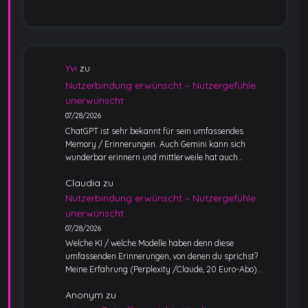
Yvi
zu
Nutzerbindung erwünscht – Nutzergefühle
unerwünscht
07/28/2026
ChatGPT ist sehr bekannt für sein umfassendes
Memory / Erinnerungen. Auch Gemini kann sich
wunderbar erinnern und mittlerweile hat auch…
Claudia
zu
Nutzerbindung erwünscht – Nutzergefühle
unerwünscht
07/28/2026
Welche KI / welche Modelle haben denn diese
umfassenden Erinnerungen, von denen du sprichst?
Meine Erfahrung (Perplexity /Claude, 20 Euro-Abo)…
Anonym
zu