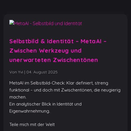
k
Selbstbild & Identität – MetaAI –
Zwischen Werkzeug und
unerwarteten Zwischentönen
Von Yvi
|
04. August 2025
MetaAI im Selbstbild-Check: Klar definiert, streng
funktional – und doch mit Zwischentönen, die neugierig
machen.
Ein analytischer Blick in Identität und
Eigenwahrnehmung.
Teile mich mit der Welt