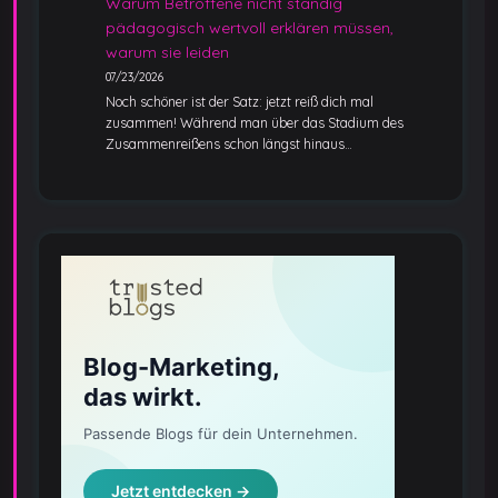
Warum Betroffene nicht ständig
pädagogisch wertvoll erklären müssen,
warum sie leiden
07/23/2026
Noch schöner ist der Satz: jetzt reiß dich mal
zusammen! Während man über das Stadium des
Zusammenreißens schon längst hinaus…