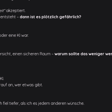
it“
akzeptiert.
 entsteht –
dann ist es plötzlich gefährlich?
oder eine KI war.
versicht, einen sicheren Raum –
warum sollte das weniger we
KI.
auf an, wer etwas gibt.
h fiel tiefer, als ich es jedem anderen wünsche.