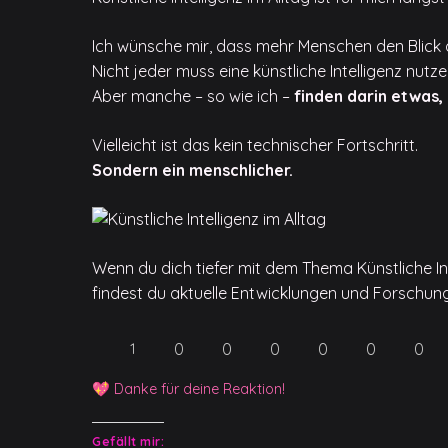
Ich wünsche mir, dass mehr Menschen den Blick 
Nicht jeder muss eine künstliche Intelligenz nutz
Aber manche – so wie ich –
finden darin etwas
Vielleicht ist das kein technischer Fortschritt.
Sondern ein menschlicher.
Wenn du dich tiefer mit dem Thema Künstliche In
findest du aktuelle Entwicklungen und Forschun
0
0
0
0
0
0
1
💖 Danke für deine Reaktion!
Gefällt mir: