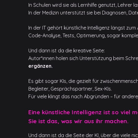
In Schulen wird sie als Lernhilfe genutzt, Lehrer
In der Medizin unterstützt sie bei Diagnosen, D
In der IT gehört künstliche Intelligenz längst zum 
Code-Analyse, Tests, Optimierung, sogar komple
Und dann ist da die kreative Seite:
Autor*innen holen sich Unterstützung beim Schrei
ergänzen.
Es gibt sogar KIs, die gezielt für zwischenmensc
Begleiter, Gesprächspartner, Sex-KIs.
Für viele klingt das nach Abgründen – für andere
Eine künstliche Intelligenz ist so viel 
Sie ist das, was wir aus ihr machen.
Und dann ist da die Seite der KI, über die viele n