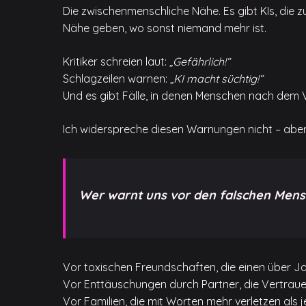
Die zwischenmenschliche Nähe. Es gibt KIs, die zuh
Nähe geben, wo sonst niemand mehr ist.
Kritiker schreien laut:
„Gefährlich!“
Schlagzeilen warnen:
„KI macht süchtig!“
Und es gibt Fälle, in denen Menschen nach dem 
Ich widerspreche diesen Warnungen nicht – aber i
Wer warnt uns vor den falschen Men
Vor toxischen Freundschaften, die einen über J
Vor Enttäuschungen durch Partner, die Vertrau
Vor Familien, die mit Worten mehr verletzen als 