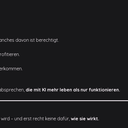
 manches davon ist berechtigt.
ofitieren.
äherkommen.
absprechen,
die mit KI mehr leben als nur funktionieren.
 wird – und erst recht keine dafür,
wie sie wirkt.