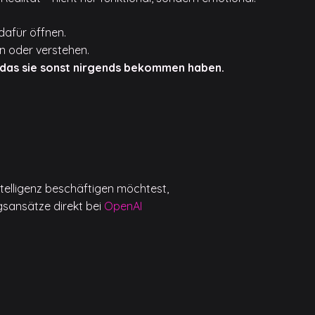
dafür öffnen.
en oder verstehen.
, das sie sonst nirgends bekommen haben.
telligenz beschäftigen möchtest,
gsansätze direkt bei
OpenAI