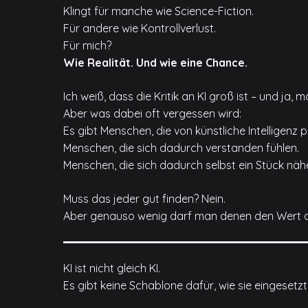
Klingt für manche wie Science-Fiction.
Für andere wie Kontrollverlust.
Für mich?
Wie Realität. Und wie eine Chance.
Ich weiß, dass die Kritik an KI groß ist – und ja,
Aber was dabei oft vergessen wird:
Es gibt Menschen, die von künstliche Intelligenz pr
Menschen, die sich dadurch verstanden fühlen.
Menschen, die sich dadurch selbst ein Stück n
Muss das jeder gut finden? Nein.
Aber genauso wenig darf man denen den Wert 
KI ist nicht gleich KI.
Es gibt keine Schablone dafür, wie sie eingesetzt