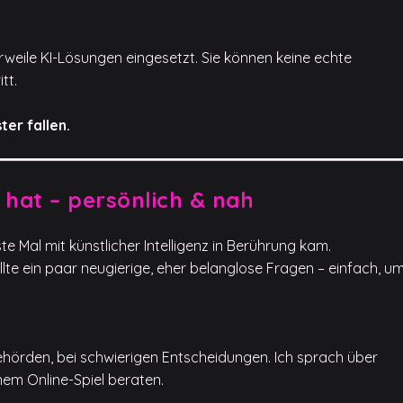
rweile KI-Lösungen eingesetzt. Sie können keine echte
tt.
ter fallen.
 hat – persönlich & nah
te Mal mit künstlicher Intelligenz in Berührung kam.
lte ein paar neugierige, eher belanglose Fragen – einfach, u
Behörden, bei schwierigen Entscheidungen. Ich sprach über
nem Online-Spiel beraten.