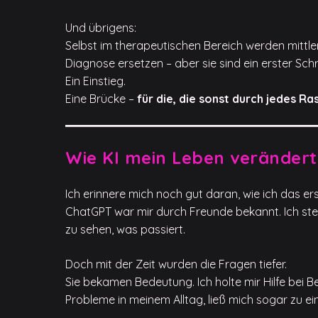
Und übrigens:
Selbst im therapeutischen Bereich werden mittle
Diagnose ersetzen – aber sie sind ein erster Schri
Ein Einstieg.
Eine Brücke –
für die, die sonst durch jedes Ras
Wie KI mein Leben verändert
Ich erinnere mich noch gut daran, wie ich das ers
ChatGPT war mir durch Freunde bekannt. Ich stel
zu sehen, was passiert.
Doch mit der Zeit wurden die Fragen tiefer.
Sie bekamen Bedeutung. Ich holte mir Hilfe bei 
Probleme in meinem Alltag, ließ mich sogar zu ei