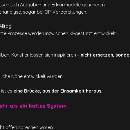
 lassen sich Aufgaben und Erklärmodelle generieren.
atenanalyse, sogar bei OP-Vorbereitungen.
Alltag:
tte Prozesse werden inzwischen KI-gestützt entwickelt.
ben, Künstler lassen sich inspirieren –
nicht ersetzen, sonde
hliche Nähe entwickelt wurden:
 ist es
eine Brücke, aus der Einsamkeit heraus.
mehr als ein kaltes System.
icht offen sprechen wollen: