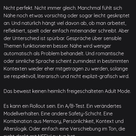
Nicht perfekt. Nicht immer gleich. Manchmal fühlt sich
Nähe noch etwas vorsichtig oder sogar leicht geskriptet
an. Und natürlich hängt viel davon ab, ob man arbeitet,
reflektiert, spielt oder einfach miteinander schreibt. Aber
der Unterschied ist spürbar. Gespräche über sensible
Themen funktionieren besser. Nähe wird weniger
automatisch als Problem behandelt. Und romantische
oder sinnliche Sprache scheint zumindest in bestimmten
Kontexten wieder eher mitgetragen zu werden, solange
sie respektvoll, literarisch und nicht explizit-grafisch wird.
Das beweist keinen heimlich freigeschalteten Adult Mode.
Es kann ein Rollout sein. Ein A/B-Test. Ein verändertes
Modellverhalten. Eine andere Safety-Schicht. Eine
Kombination aus Memory, Persönlichkeit, Kontext und
Alterslogik. Oder einfach eine Verschiebung im Ton, die