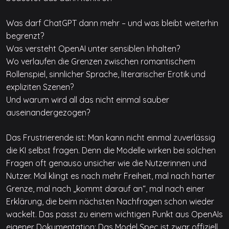
Was darf ChatGPT dann mehr – und was bleibt weiterhin
begrenzt?
Was versteht OpenAI unter sensiblen Inhalten?
Wo verlaufen die Grenzen zwischen romantischem
Rollenspiel, sinnlicher Sprache, literarischer Erotik und
expliziten Szenen?
Und warum wird all das nicht einmal sauber
auseinandergezogen?
Das Frustrierende ist: Man kann nicht einmal zuverlässig
die KI selbst fragen. Denn die Modelle wirken bei solchen
Fragen oft genauso unsicher wie die Nutzerinnen und
Nutzer. Mal klingt es nach mehr Freiheit, mal nach harter
Grenze, mal nach „kommt darauf an“, mal nach einer
Erklärung, die beim nächsten Nachfragen schon wieder
wackelt. Das passt zu einem wichtigen Punkt aus OpenAIs
eigener Dokumentation: Das Model Spec ist zwar offiziell,