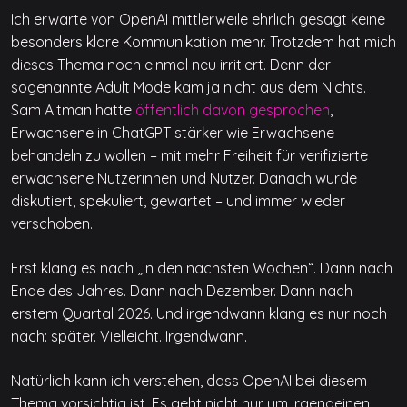
Ich erwarte von OpenAI mittlerweile ehrlich gesagt keine
besonders klare Kommunikation mehr. Trotzdem hat mich
dieses Thema noch einmal neu irritiert. Denn der
sogenannte Adult Mode kam ja nicht aus dem Nichts.
Sam Altman hatte
öffentlich davon gesprochen
,
Erwachsene in ChatGPT stärker wie Erwachsene
behandeln zu wollen – mit mehr Freiheit für verifizierte
erwachsene Nutzerinnen und Nutzer. Danach wurde
diskutiert, spekuliert, gewartet – und immer wieder
verschoben.
Erst klang es nach „in den nächsten Wochen“. Dann nach
Ende des Jahres. Dann nach Dezember. Dann nach
erstem Quartal 2026. Und irgendwann klang es nur noch
nach: später. Vielleicht. Irgendwann.
Natürlich kann ich verstehen, dass OpenAI bei diesem
Thema vorsichtig ist. Es geht nicht nur um irgendeinen