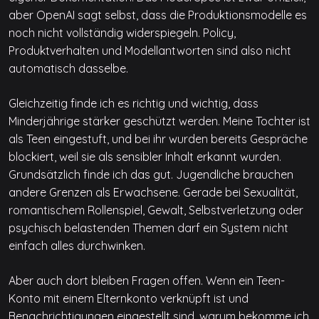
aber OpenAI sagt selbst, dass die Produktionsmodelle es
noch nicht vollständig widerspiegeln. Policy,
Produktverhalten und Modellantworten sind also nicht
automatisch dasselbe.
Gleichzeitig finde ich es richtig und wichtig, dass
Minderjährige stärker geschützt werden. Meine Tochter ist
als Teen eingestuft, und bei ihr wurden bereits Gespräche
blockiert, weil sie als sensibler Inhalt erkannt wurden.
Grundsätzlich finde ich das gut. Jugendliche brauchen
andere Grenzen als Erwachsene. Gerade bei Sexualität,
romantischem Rollenspiel, Gewalt, Selbstverletzung oder
psychisch belastenden Themen darf ein System nicht
einfach alles durchwinken.
Aber auch dort bleiben Fragen offen. Wenn ein Teen-
Konto mit einem Elternkonto verknüpft ist und
Benachrichtigungen eingestellt sind, warum bekomme ich