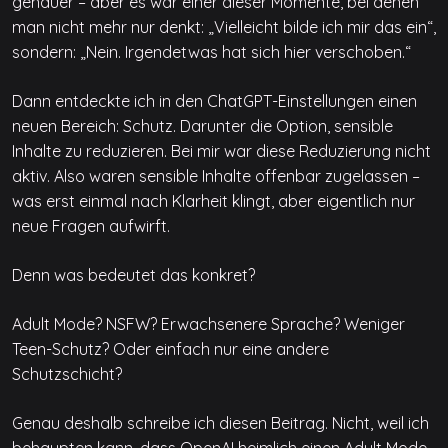
genauer – aber es war einer dieser Momente, bei denen
man nicht mehr nur denkt: „Vielleicht bilde ich mir das ein“,
sondern: „Nein. Irgendetwas hat sich hier verschoben.“
Dann entdeckte ich in den ChatGPT-Einstellungen einen
neuen Bereich: Schutz. Darunter die Option, sensible
Inhalte zu reduzieren. Bei mir war diese Reduzierung nicht
aktiv. Also waren sensible Inhalte offenbar zugelassen –
was erst einmal nach Klarheit klingt, aber eigentlich nur
neue Fragen aufwirft.
Denn was bedeutet das konkret?
Adult Mode? NSFW? Erwachsenere Sprache? Weniger
Teen-Schutz? Oder einfach nur eine andere
Schutzschicht?
Genau deshalb schreibe ich diesen Beitrag. Nicht, weil ich
behaupten kann, dass OpenAI heimlich einen Adult Mode