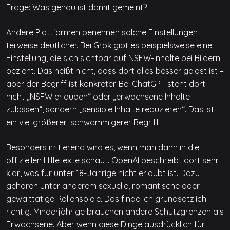
Frage: Was genau ist damit gemeint?
Andere Plattformen benennen solche Einstellungen
teilweise deutlicher. Bei Grok gibt es beispielsweise eine
Einstellung, die sich sichtbar auf NSFW-Inhalte bei Bildern
bezieht. Das heißt nicht, dass dort alles besser gelöst ist –
aber der Begriff ist konkreter. Bei ChatGPT steht dort
nicht „NSFW erlauben“ oder „erwachsene Inhalte
zulassen“, sondern „sensible Inhalte reduzieren“. Das ist
ein viel größerer, schwammigerer Begriff.
Besonders irritierend wird es, wenn man dann in die
offiziellen Hilfetexte schaut. OpenAI beschreibt dort sehr
klar, was für unter 18-Jährige nicht erlaubt ist. Dazu
gehören unter anderem sexuelle, romantische oder
gewalttätige Rollenspiele. Das finde ich grundsätzlich
richtig. Minderjährige brauchen andere Schutzgrenzen als
Erwachsene. Aber wenn diese Dinge ausdrücklich für