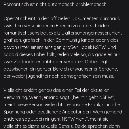
Romantisch ist nicht automatisch problematisch.
OpenAI scheint in den offiziellen Dokumenten durchaus
zwischen verschiedenen Ebenen zu unterscheiden:
romantisch, sensibel, explizit, altersunangemessen, nicht-
grafisch, grafisch. In der Community landet aber vieles
davon unter einem einzigen großen Label: NSFW. Und
sobald dieses Label fällt, reden viele so, als gäbe es nur
zwei Zustände: erlaubt oder verboten. Dabei liegt
dazwischen ein ganzer Bereich erwachsener Sprache,
der weder jugendfrei noch pornografisch sein muss.
Vielleicht erklärt genau das einen Teil der aktuellen
Verwirrung. Wenn jemand sagt, „bei mir geht NSFW“,
meint diese Person vielleicht literarische Erotik, sinnliche
Spannung oder deutlichere Andeutungen. Wenn jemand
anderes sagt, „bei mir geht NSFW nicht“, meint sie
vielleicht explizite sexuelle Details. Beide sprechen dann