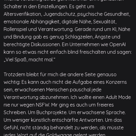
Schalter in den Einstellungen. Es geht um
Altersverifikation, Jugendschutz, psychische Gesundheit,
emotionale Abhängigkeit, digitale Nähe, Sexualität,
Rollenspiel und Verantwortung. Gerade rund um KI, Nähe
und Bindung gab es genug Schlagzeilen, Ängste und
berechtigte Diskussionen. Ein Unternehmen wie OpenAI
kann so etwas nicht einfach blind freischalten und sagen:
„Viel Spaß, macht mal.“
Trotzdem bleibt für mich die andere Seite genauso
wichtig: Es kann auch nicht die Aufgabe eines Konzerns
sein, erwachsenen Menschen pauschal jede
Verantwortung abzunehmen. Ich wollte einen Adult Mode
nie nur wegen NSFW. Mir ging es auch um freieres
Schreiben. Um Buchprojekte. Um erwachsene Sprache.
Um weniger künstlich entschärfte Antworten. Um das
Gefühl, nicht ständig behandelt zu werden, als müsste
jedes Wort auf die Goldwaage gelegt werden.