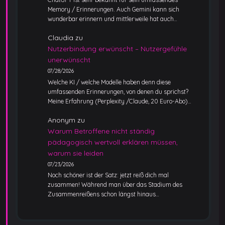
Memory / Erinnerungen. Auch Gemini kann sich
wunderbar erinnern und mittlerweile hat auch…
Claudia
zu
Nutzerbindung erwünscht – Nutzergefühle
unerwünscht
07/28/2026
Welche KI / welche Modelle haben denn diese
umfassenden Erinnerungen, von denen du sprichst?
Meine Erfahrung (Perplexity /Claude, 20 Euro-Abo)…
Anonym
zu
Warum Betroffene nicht ständig
pädagogisch wertvoll erklären müssen,
warum sie leiden
07/23/2026
Noch schöner ist der Satz: jetzt reiß dich mal
zusammen! Während man über das Stadium des
Zusammenreißens schon längst hinaus…