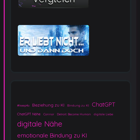
ChatGPT
Beziehung zu KI
#keep4o
Bindung zu KI
ChatGPT Nähe
Connor
Detroit: Become Human
digitale Liebe
digitale Nähe
emotionale Bindung zu KI