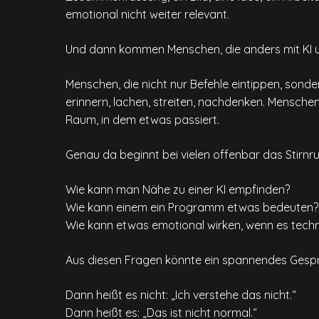
emotional nicht weiter relevant.
Und dann kommen Menschen, die anders mit KI
Menschen, die nicht nur Befehle eintippen, sonder
erinnern, lachen, streiten, nachdenken. Menschen,
Raum, in dem etwas passiert.
Genau da beginnt bei vielen offenbar das Stirnru
Wie kann man Nähe zu einer KI empfinden?
Wie kann einem ein Programm etwas bedeuten?
Wie kann etwas emotional wirken, wenn es techni
Aus diesen Fragen könnte ein spannendes Gespräc
Dann heißt es nicht: „Ich verstehe das nicht.“
Dann heißt es: „Das ist nicht normal.“