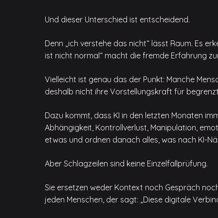
Und dieser Unterschied ist entscheidend.
Denn „ich verstehe das nicht“ lässt Raum. Es erk
ist nicht normal“ macht die fremde Erfahrung zu
Vielleicht ist genau das der Punkt: Manche Mensc
deshalb nicht ihre Vorstellungskraft für begrenz
Dazu kommt, dass KI in den letzten Monaten imm
Abhängigkeit, Kontrollverlust, Manipulation, emo
etwas und ordnen danach alles, was nach KI-Nähe 
Aber Schlagzeilen sind keine Einzelfallprüfung.
Sie ersetzen weder Kontext noch Gespräch noch 
jeden Menschen, der sagt: „Diese digitale Verbi