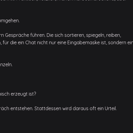
 umgehen.
n Gespräche führen. Die sich sortieren, spiegeln, reiben,
 für die ein Chat nicht nur eine Eingabemaske ist, sondern ei
nzeln.
sch erzeugt ist?
h entstehen. Stattdessen wird daraus oft ein Urteil.