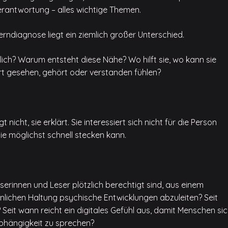
Verantwortung – alles wichtige Themen.
erndiagnose liegt ein ziemlich großer Unterschied.
lich? Warum entsteht diese Nähe? Wo hilft sie, wo kann sie
rt gesehen, gehört oder verstanden fühlen?
 nicht, sie erklärt. Sie interessiert sich nicht für die Person
sie möglichst schnell stecken kann.
erinnen und Leser plötzlich berechtigt sind, aus einem
lichen Haltung psychische Entwicklungen abzuleiten? Seit
Seit wann reicht ein digitales Gefühl aus, damit Menschen si
bhängigkeit zu sprechen?