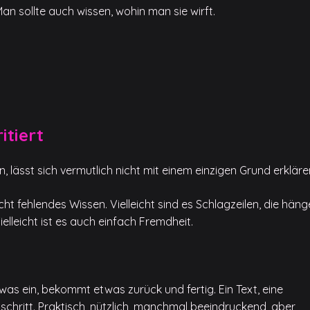
an sollte auch wissen, wohin man sie wirft.
itiert
lässt sich vermutlich nicht mit einem einzigen Grund erkläre
leicht fehlendes Wissen. Vielleicht sind es Schlagzeilen, die hän
lleicht ist es auch einfach Fremdheit.
was ein, bekommt etwas zurück und fertig. Ein Text, eine
sschritt. Praktisch, nützlich, manchmal beeindruckend, aber