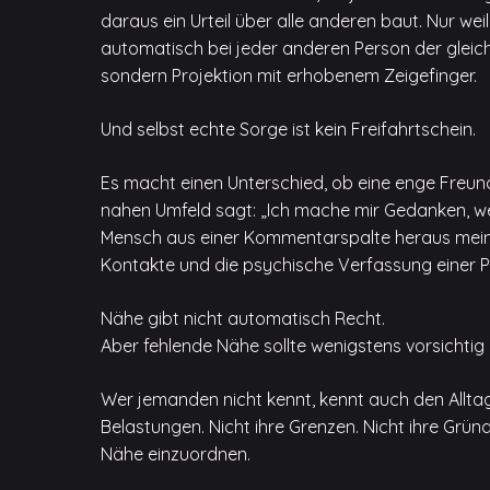
daraus ein Urteil über alle anderen baut. Nur wei
automatisch bei jeder anderen Person der gleiche
sondern Projektion mit erhobenem Zeigefinger.
Und selbst echte Sorge ist kein Freifahrtschein.
Es macht einen Unterschied, ob eine enge Freund
nahen Umfeld sagt: „Ich mache mir Gedanken, we
Mensch aus einer Kommentarspalte heraus meint
Kontakte und die psychische Verfassung einer P
Nähe gibt nicht automatisch Recht.
Aber fehlende Nähe sollte wenigstens vorsichti
Wer jemanden nicht kennt, kennt auch den Alltag 
Belastungen. Nicht ihre Grenzen. Nicht ihre Gründe
Nähe einzuordnen.