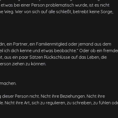
l etwas bei einer Person problematisch wurde, ist es nicht
 Weg. Wer von sich auf alle schließt, betreibt keine Sorge,
in, ein Partner, ein Familienmitglied oder jemand aus dem
il ich dich kenne und etwas beobachte.“ Oder ob ein fremde
, aus ein paar Sätzen Rückschlüsse auf das Leben, die
erson ziehen zu können.
g machen.
dieser Person nicht. Nicht ihre Beziehungen. Nicht ihre
. Nicht ihre Art, sich zu regulieren, zu schreiben, zu fühlen od