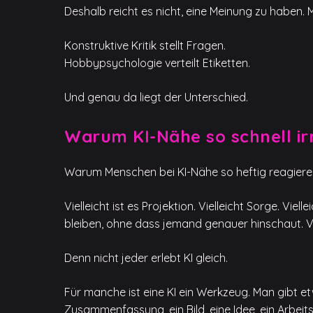
Deshalb reicht es nicht, eine Meinung zu haben. M
Konstruktive Kritik stellt Fragen.
Hobbypsychologie verteilt Etiketten.
Und genau da liegt der Unterschied.
Warum KI-Nähe so schnell irr
Warum Menschen bei KI-Nähe so heftig reagieren, 
Vielleicht ist es Projektion. Vielleicht Sorge. Viel
bleiben, ohne dass jemand genauer hinschaut. Vie
Denn nicht jeder erlebt KI gleich.
Für manche ist eine KI ein Werkzeug. Man gibt et
Zusammenfassung, ein Bild, eine Idee, ein Arbeit