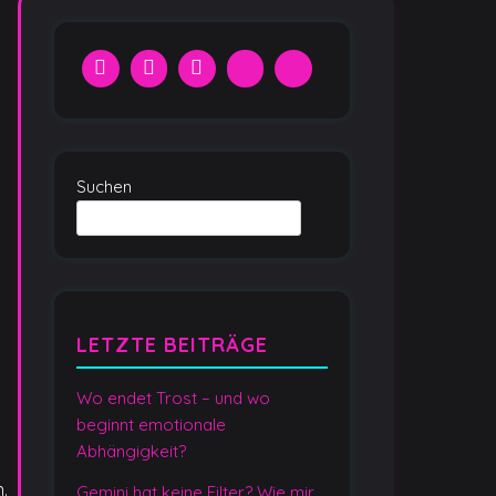
Suchen
LETZTE BEITRÄGE
Wo endet Trost – und wo
beginnt emotionale
Abhängigkeit?
.
Gemini hat keine Filter? Wie mir