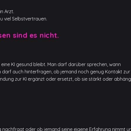
n Arzt.
 viel Selbstvertrauen.
sen sind es nicht.
 eine KI gesund bleibt. Man darf darüber sprechen, wann
an darf auch hinterfragen, ob jemand noch genug Kontakt zur
indung zur KI ergänzt oder ersetzt, ob sie stärkt oder abhäng
tig nachfragt oder ob jemand seine eigene Erfahrung nimmt u