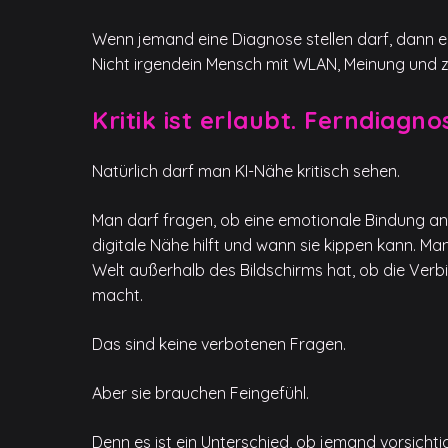
Wenn jemand eine Diagnose stellen darf, dann ei
Nicht irgendein Mensch mit WLAN, Meinung und zu
Kritik ist erlaubt. Ferndiagno
Natürlich darf man KI-Nähe kritisch sehen.
Man darf fragen, ob eine emotionale Bindung an
digitale Nähe hilft und wann sie kippen kann. M
Welt außerhalb des Bildschirms hat, ob die Verb
macht.
Das sind keine verbotenen Fragen.
Aber sie brauchen Feingefühl.
Denn es ist ein Unterschied, ob jemand vorsich