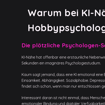
Warum bei KI-Näh
Hobbypsycholo
Die plötzliche Psychologen
KI-Nähe hat offenbar eine erstaunliche Nebenwi
Sekunden ein imaginäres Psychologiestudium.
Kaum sagt jemand, dass eine KI emotional eine
Einsamkeit. Abhängigkeit. Sozialphobie. Depress
findet sich schon, wenn man nur entschlossen g
Interessant daran ist nicht einmal, dass Menschen 
emotionaler Bindung und digitaler Verfügbarkei