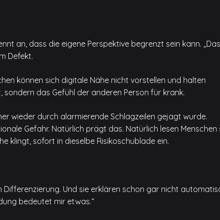
ennt an, dass die eigene Perspektive begrenzt sein kann. „Da
m Defekt.
hen können sich digitale Nähe nicht vorstellen und halten
t, sondern das Gefühl der anderen Person für krank.
er wieder durch alarmierende Schlagzeilen gejagt wurde.
tionale Gefahr. Natürlich prägt das. Natürlich lesen Menschen
klingt, sofort in dieselbe Risikoschublade ein.
Differenzierung. Und sie erklären schon gar nicht automatis
ndung bedeutet mir etwas.“