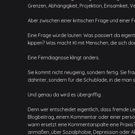
Grenzen, Abhängigkeit, Projektion, Einsamkeit, 
Aber zwischen einer kritischen Frage und einer F
Eine Frage würde lauten: Was passiert da eigent
kippen? Was macht KI mit Menschen, die sich do
Eine Ferndiagnose klingt anders.
Sie kommt nicht neugierig, sondern fertig. Sie fragt
dahinter, sondern für die Schublade, in die man 
Und genau da wird es übergriffig.
Denn wer entscheidet eigentlich, dass fremde Les
Blogbeitrag, einem Kommentar oder einer persön
wann ersetzt eine Kommentarspalte eine Praxis? 
anmaßen, über Sozialphobie, Depression oder A