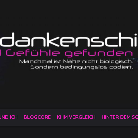
 UND ICH
BLOGCORE
KI IM VERGLEICH
HINTER DEM SC