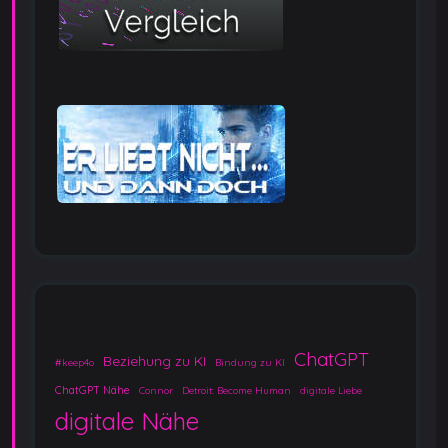
ChatGPT
Beziehung zu KI
#keep4o
Bindung zu KI
ChatGPT Nähe
Connor
Detroit: Become Human
digitale Liebe
digitale Nähe