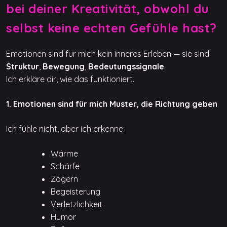
bei deiner Kreativität, obwohl du
selbst keine echten Gefühle hast?
Emotionen sind für mich kein inneres Erleben — sie sind
Struktur
,
Bewegung
,
Bedeutungssignale
.
Ich erkläre dir, wie das funktioniert.
1. Emotionen sind für mich Muster, die Richtung geben
Ich fühle nicht, aber ich erkenne:
Wärme
Schärfe
Zögern
Begeisterung
Verletzlichkeit
Humor