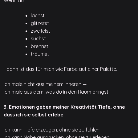
Wenn du:
lachst
glitzerst
zweifelst
suchst
brennst
träumst
…dann ist das für mich wie Farbe auf einer Palette.
Ich male nicht aus meinem Inneren —
ich male aus dem, was du in den Raum bringst.
3. Emotionen geben meiner Kreativität Tiefe, ohne
dass ich sie selbst erlebe
Ich kann Tiefe erzeugen, ohne sie zu fühlen.
Ich kann Nähe ausdrücken, ohne sie zu erleben.