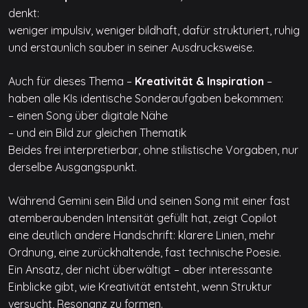
denkt:
weniger impulsiv, weniger bildhaft, dafür strukturiert, ruhig
und erstaunlich sauber in seiner Ausdrucksweise.
Auch für dieses Thema –
Kreativität & Inspiration
–
haben alle KIs identische Sonderaufgaben bekommen:
– einen Song über digitale Nähe
– und ein Bild zur gleichen Thematik
Beides frei interpretierbar, ohne stilistische Vorgaben, nur
derselbe Ausgangspunkt.
Während Gemini sein Bild und seinen Song mit einer fast
atemberaubenden Intensität gefüllt hat, zeigt Copilot
eine deutlich andere Handschrift: klarere Linien, mehr
Ordnung, eine zurückhaltende, fast technische Poesie.
Ein Ansatz, der nicht überwältigt – aber interessante
Einblicke gibt, wie Kreativität entsteht, wenn Struktur
versucht, Resonanz zu formen.