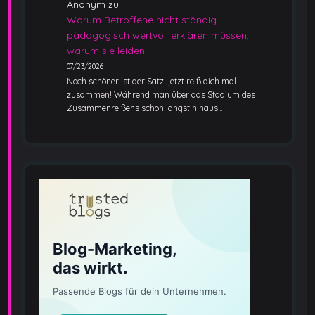
Anonym
zu
Warum Betroffene nicht ständig
pädagogisch wertvoll erklären müssen,
warum sie leiden
07/23/2026
Noch schöner ist der Satz: jetzt reiß dich mal
zusammen! Während man über das Stadium des
Zusammenreißens schon längst hinaus…