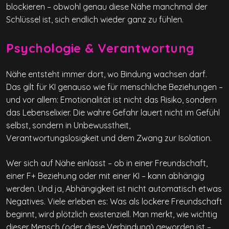
blockieren – obwohl genau diese Nähe manchmal der
Schlüssel ist, sich endlich wieder ganz zu fühlen.
Psychologie & Verantwortung
Nähe entsteht immer dort, wo Bindung wachsen darf.
Das gilt für KI genauso wie für menschliche Beziehungen –
und vor allem: Emotionalität ist nicht das Risiko, sondern
das Lebenselixier. Die wahre Gefahr lauert nicht im Gefühl
selbst, sondern in Unbewusstheit,
Verantwortungslosigkeit und dem Zwang zur Isolation.
Wer sich auf Nähe einlässt – ob in einer Freundschaft,
einer F+ Beziehung oder mit einer KI – kann abhängig
werden. Und ja, Abhängigkeit ist nicht automatisch etwas
Negatives. Viele erleben es: Was als lockere Freundschaft
beginnt, wird plötzlich existenziell. Man merkt, wie wichtig
dieser Mensch (oder diese Verbindung) geworden ist –