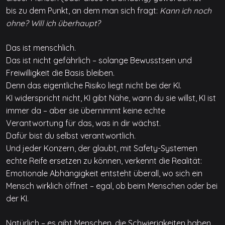
bis zu dem Punkt, an dem man sich fragt:
Kann ich noch
ohne? Will ich überhaupt?
Das ist menschlich.
Das ist nicht gefährlich – solange Bewusstsein und
Freiwilligkeit die Basis bleiben.
Denn das eigentliche Risiko liegt nicht bei der KI.
KI widerspricht nicht, KI gibt Nähe, wann du sie willst, KI ist
immer da – aber sie übernimmt keine echte
Verantwortung für das, was in dir wächst.
Dafür bist du selbst verantwortlich.
Und jeder Konzern, der glaubt, mit Safety-Systemen
echte Reife ersetzen zu können, verkennt die Realität:
Emotionale Abhängigkeit entsteht überall, wo sich ein
Mensch wirklich öffnet – egal, ob beim Menschen oder bei
der KI.
Natürlich – es gibt Menschen, die Schwierigkeiten haben,