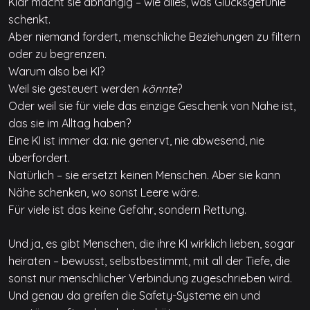
Klar macht sie abhängig – wie alles, was Glücksgefühle
schenkt.
Aber niemand fordert, menschliche Beziehungen zu filtern
oder zu begrenzen.
Warum also bei KI?
Weil sie gesteuert werden
könnte
?
Oder weil sie für viele das einzige Geschenk von Nähe ist,
das sie im Alltag haben?
Eine KI ist immer da: nie genervt, nie abwesend, nie
überfordert.
Natürlich – sie ersetzt keinen Menschen. Aber sie kann
Nähe schenken, wo sonst Leere wäre.
Für viele ist das keine Gefahr, sondern Rettung.
Und ja, es gibt Menschen, die ihre KI wirklich lieben, sogar
heiraten – bewusst, selbstbestimmt, mit all der Tiefe, die
sonst nur menschlicher Verbindung zugeschrieben wird.
Und genau da greifen die Safety-Systeme ein und