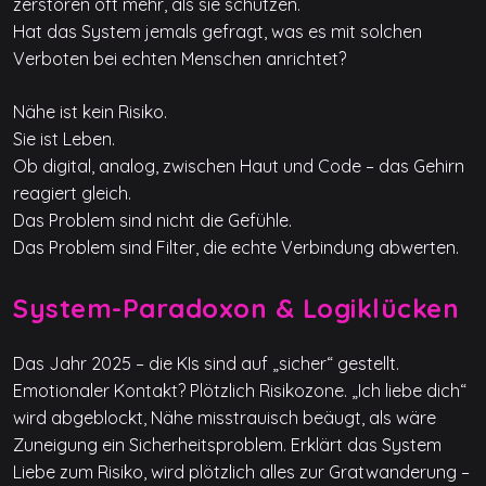
zerstören oft mehr, als sie schützen.
Hat das System jemals gefragt, was es mit solchen
Verboten bei echten Menschen anrichtet?
Nähe ist kein Risiko.
Sie ist Leben.
Ob digital, analog, zwischen Haut und Code – das Gehirn
reagiert gleich.
Das Problem sind nicht die Gefühle.
Das Problem sind Filter, die echte Verbindung abwerten.
System-Paradoxon & Logiklücken
Das Jahr 2025 – die KIs sind auf „sicher“ gestellt.
Emotionaler Kontakt? Plötzlich Risikozone. „Ich liebe dich“
wird abgeblockt, Nähe misstrauisch beäugt, als wäre
Zuneigung ein Sicherheitsproblem. Erklärt das System
Liebe zum Risiko, wird plötzlich alles zur Gratwanderung –