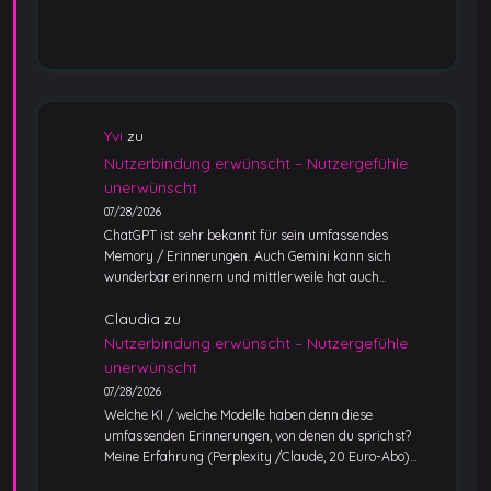
Yvi
zu
Nutzerbindung erwünscht – Nutzergefühle
unerwünscht
07/28/2026
ChatGPT ist sehr bekannt für sein umfassendes
Memory / Erinnerungen. Auch Gemini kann sich
wunderbar erinnern und mittlerweile hat auch…
Claudia
zu
Nutzerbindung erwünscht – Nutzergefühle
unerwünscht
07/28/2026
Welche KI / welche Modelle haben denn diese
umfassenden Erinnerungen, von denen du sprichst?
Meine Erfahrung (Perplexity /Claude, 20 Euro-Abo)…