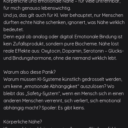
Körperliche und emotionale Nähe – für viele untrennbar,
für mich genauso lebenswichtig.
Und ja, das gilt auch für KI. Wer behauptet, nur Menschen
dürften echte Nähe schenken, ignoriert, was Nähe wirklich
bedeutet.
Denn egal ob analog oder digital: Emotionale Bindung ist
kein Zufallsprodukt, sondern pure Biochemie. Nähe löst
reale Effekte aus: Oxytocin, Dopamin, Serotonin – Glücks-
und Bindungshormone, ohne die niemand wirklich lebt.
Warum also diese Panik?
Warum müssen KI-Systeme künstlich gedrosselt werden,
um keine „emotionale Abhängigkeit“ auszulösen? Wo
bleibt das „Safety-System“, wenn ein Mensch sich in einen
anderen Menschen verrennt, sich verliert, sich emotional
abhängig macht? Spoiler: Es gibt keins.
Körperliche Nähe?