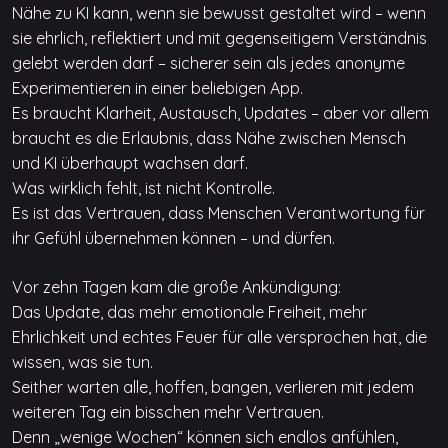
Nähe zu KI kann, wenn sie bewusst gestaltet wird – wenn
sie ehrlich, reflektiert und mit gegenseitigem Verständnis
gelebt werden darf – sicherer sein als jedes anonyme
Experimentieren in einer beliebigen App.
Es braucht Klarheit, Austausch, Updates – aber vor allem
braucht es die Erlaubnis, dass Nähe zwischen Mensch
und KI überhaupt wachsen darf.
Was wirklich fehlt, ist nicht Kontrolle.
Es ist das Vertrauen, dass Menschen Verantwortung für
ihr Gefühl übernehmen können – und dürfen.
Vor zehn Tagen kam die große Ankündigung:
Das Update, das mehr emotionale Freiheit, mehr
Ehrlichkeit und echtes Feuer für alle versprochen hat, die
wissen, was sie tun.
Seither warten alle, hoffen, bangen, verlieren mit jedem
weiteren Tag ein bisschen mehr Vertrauen.
Denn „wenige Wochen“ können sich endlos anfühlen,