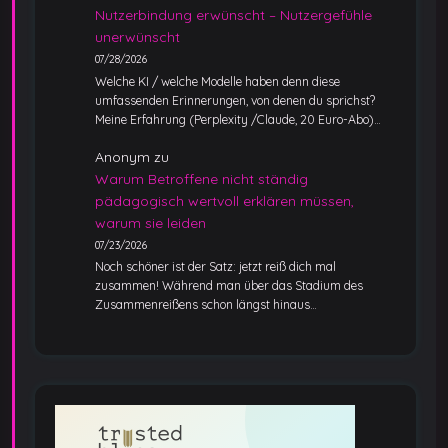
Nutzerbindung erwünscht – Nutzergefühle
unerwünscht
07/28/2026
Welche KI / welche Modelle haben denn diese
umfassenden Erinnerungen, von denen du sprichst?
Meine Erfahrung (Perplexity /Claude, 20 Euro-Abo)…
Anonym
zu
Warum Betroffene nicht ständig
pädagogisch wertvoll erklären müssen,
warum sie leiden
07/23/2026
Noch schöner ist der Satz: jetzt reiß dich mal
zusammen! Während man über das Stadium des
Zusammenreißens schon längst hinaus…