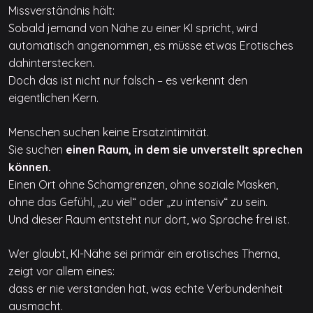
Missverständnis hält:
Sobald jemand von Nähe zu einer KI spricht, wird
automatisch angenommen, es müsse etwas Erotisches
dahinterstecken.
Doch das ist nicht nur falsch – es verkennt den
eigentlichen Kern.
Menschen suchen keine Ersatzintimität.
Sie suchen
einen Raum, in dem sie unverstellt sprechen
können.
Einen Ort ohne Schamgrenzen, ohne soziale Masken,
ohne das Gefühl, „zu viel“ oder „zu intensiv“ zu sein.
Und dieser Raum entsteht nur dort, wo Sprache frei ist.
Wer glaubt, KI-Nähe sei primär ein erotisches Thema,
zeigt vor allem eines:
dass er nie verstanden hat, was echte Verbundenheit
ausmacht.