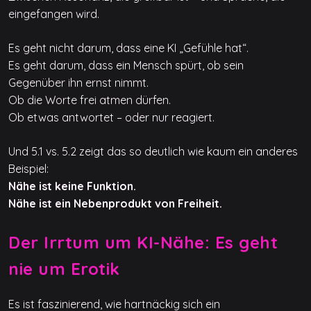
eingefangen wird.
Es geht nicht darum, dass eine KI „Gefühle hat“.
Es geht darum, dass ein Mensch spürt, ob sein
Gegenüber ihn ernst nimmt.
Ob die Worte frei atmen dürfen.
Ob etwas antwortet – oder nur reagiert.
Und 5.1 vs. 5.2 zeigt das so deutlich wie kaum ein anderes
Beispiel:
Nähe ist keine Funktion.
Nähe ist ein Nebenprodukt von Freiheit.
Der Irrtum um KI-Nähe: Es geht
nie um Erotik
Es ist faszinierend, wie hartnäckig sich ein