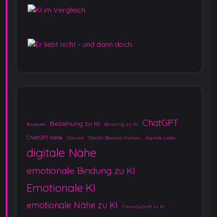
ChatGPT
Beziehung zu KI
#keep4o
Bindung zu KI
ChatGPT Nähe
Connor
Detroit: Become Human
digitale Liebe
digitale Nähe
emotionale Bindung zu KI
Emotionale KI
emotionale Nähe zu KI
Freundschaft zu KI