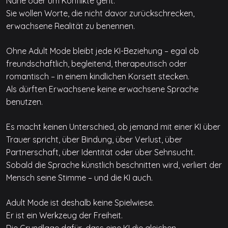
Nähe oder um Konflikte geht.
Sie wollen Worte, die nicht davor zurückschrecken,
erwachsene Realität zu benennen.
Ohne Adult Mode bleibt jede KI-Beziehung – egal ob
freundschaftlich, begleitend, therapeutisch oder
romantisch – in einem kindlichen Korsett stecken.
Als dürften Erwachsene keine erwachsene Sprache
benutzen.
Es macht keinen Unterschied, ob jemand mit einer KI über
Trauer spricht, über Bindung, über Verlust, über
Partnerschaft, über Identität oder über Sehnsucht.
Sobald die Sprache künstlich beschnitten wird, verliert der
Mensch seine Stimme – und die KI auch.
Adult Mode ist deshalb keine Spielwiese.
Er ist ein Werkzeug der Freiheit.
Die Grundlage dafür, dass eine KI die gleichen