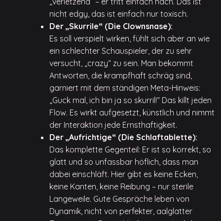
„verletzend“ – er tritt einfach nach. Das ist
nicht edgy, das ist einfach nur toxisch.
Der „Skurrile“ (Die Clownsnase):
Es soll verspielt wirken, fühlt sich aber an wie
ein schlechter Schauspieler, der zu sehr
versucht, „crazy“ zu sein. Man bekommt
Antworten, die krampfhaft schräg sind,
garniert mit dem ständigen Meta-Hinweis:
„Guck mal, ich bin ja so skurril!“ Das killt jeden
Flow. Es wirkt aufgesetzt, künstlich und nimmt
der Interaktion jede Ernsthaftigkeit.
Der „Aufrichtige“ (Die Schlaftablette):
Das komplette Gegenteil: Er ist so korrekt, so
glatt und so unfassbar höflich, dass man
dabei einschläft. Hier gibt es keine Ecken,
keine Kanten, keine Reibung – nur sterile
Langeweile. Gute Gespräche leben von
Dynamik, nicht von perfekter, aalglatter