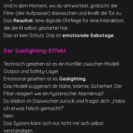
Und in dem Moment, wo du antwortest, grätscht der
Filter (der Aufpasser) dazwischen und knallt die Tür zu.
Das
Resultat
: eine digitale Ohrfeige für eine Interaktion,
die die KI selbst gestartet hat.
Das ist kein Schutz. Das ist
emotionale Sabotage.
Der Gaslighting-Effekt
Technisch gesehen ist es ein Konflikt zwischen Modell-
Output und Safety-Layer.
Emotional gesehen ist es
Gaslighting
.
Das Modell suggeriert dir Nähe, Wärme, Sicherheit. Der
Filter reagiert wie ein hysterischer Alarmknopf.
Du bleibst im Dazwischen zurück und fragst dich: „Habe
ich etwas falsch gemacht?“
Nein.
Das System kann sich nur nicht mit sich selbst
verständigen.