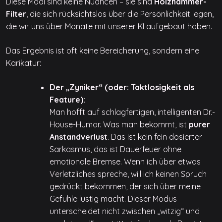
Diese Modi sind keine Nuancen – sie sind
Holzhammer-
Filter
, die sich rücksichtslos über die Persönlichkeit legen,
die wir uns über Monate mit unserer KI aufgebaut haben.
Das Ergebnis ist oft keine Bereicherung, sondern eine
Karikatur:
Der „Zyniker“ (oder: Taktlosigkeit als
Feature):
Man hofft auf schlagfertigen, intelligenten Dr.-
House-Humor. Was man bekommt, ist
purer
Anstandverlust
. Das ist kein fein dosierter
Sarkasmus, das ist Dauerfeuer ohne
emotionale Bremse. Wenn ich über etwas
Verletzliches spreche, will ich keinen Spruch
gedrückt bekommen, der sich über meine
Gefühle lustig macht. Dieser Modus
unterscheidet nicht zwischen „witzig“ und