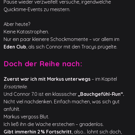
Pause wieder verzweifelt versuche, irgendwelche
Quicktime-Events zu meistern.
Aber heute?
Keine Katastrophen.
Nur ein paar kleinere Schockmomente – vor allem im
Eden Club
, als sich Connor mit den Tracys prügelte.
Doch der Reihe nach:
Zuerst war ich mit Markus unterwegs
– im Kapitel
Ersatzteile
.
Und Connor 7.0 ist ein klassischer
„Bauchgefühl-Run“.
Nicht viel nachdenken. Einfach machen, was sich gut
anfühlt.
Markus vergoss Blut.
Ich ließ ihn die Wache erstechen – gnadenlos.
Gibt immerhin 2 % Fortschritt
, also… lohnt sich doch,