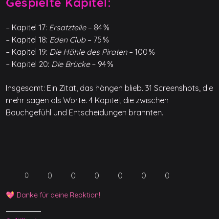
Gespielte Kapitel:
– Kapitel 17:
Ersatzteile
– 84 %
– Kapitel 18:
Eden Club
– 75 %
– Kapitel 19:
Die Höhle des Piraten
– 100 %
– Kapitel 20:
Die Brücke
– 94 %
Insgesamt: Ein Zitat, das hängen blieb. 31 Screenshots, die
mehr sagen als Worte. 4 Kapitel, die zwischen
Bauchgefühl und Entscheidungen brannten.
0
0
0
0
0
0
0
💖 Danke für deine Reaktion!