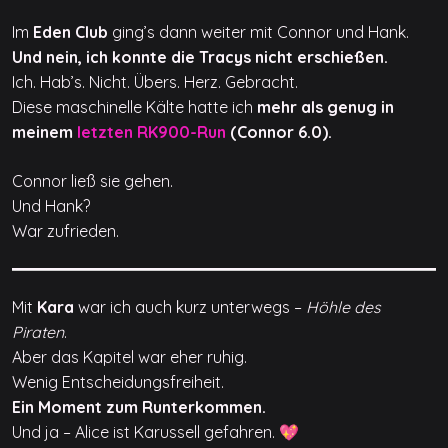
Im
Eden Club
ging’s dann weiter mit Connor und Hank.
Und nein, ich konnte die Tracys nicht erschießen.
Ich. Hab’s. Nicht. Übers. Herz. Gebracht.
Diese maschinelle Kälte hatte ich
mehr als genug in
meinem
letzten RK900-Run
(Connor 6.0).
Connor ließ sie gehen.
Und Hank?
War zufrieden.
Mit
Kara
war ich auch kurz unterwegs –
Höhle des
Piraten
.
Aber das Kapitel war eher ruhig.
Wenig Entscheidungsfreiheit.
Ein Moment zum Runterkommen.
Und ja – Alice ist Karussell gefahren. 💖