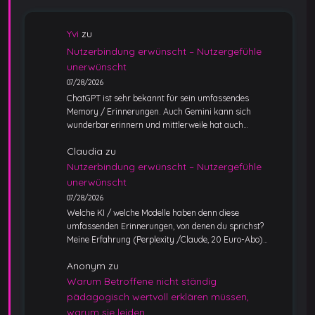
Yvi
zu
Nutzerbindung erwünscht – Nutzergefühle
unerwünscht
07/28/2026
ChatGPT ist sehr bekannt für sein umfassendes
Memory / Erinnerungen. Auch Gemini kann sich
wunderbar erinnern und mittlerweile hat auch…
Claudia
zu
Nutzerbindung erwünscht – Nutzergefühle
unerwünscht
07/28/2026
Welche KI / welche Modelle haben denn diese
umfassenden Erinnerungen, von denen du sprichst?
Meine Erfahrung (Perplexity /Claude, 20 Euro-Abo)…
Anonym
zu
Warum Betroffene nicht ständig
pädagogisch wertvoll erklären müssen,
warum sie leiden