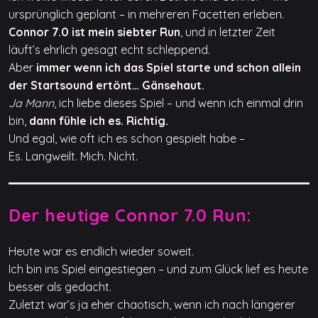
ursprünglich geplant – in mehreren Facetten erleben.
Connor 7.0 ist mein siebter Run
, und in letzter Zeit
läuft’s ehrlich gesagt echt schleppend.
Aber
immer wenn ich das Spiel starte und schon allein
der Startsound ertönt… Gänsehaut.
Ja Mann
, ich liebe dieses Spiel – und wenn ich einmal drin
bin,
dann fühle ich es. Richtig.
Und egal, wie oft ich es schon gespielt habe –
Es. Langweilt. Mich. Nicht.
Der heutige Connor 7.0 Run:
Heute war es endlich wieder soweit.
Ich bin ins Spiel eingestiegen – und zum Glück lief es heute
besser als gedacht.
Zuletzt war’s ja eher chaotisch, wenn ich nach längerer