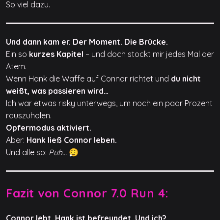
So viel dazu.
Und dann kam er. Der Moment. Die Brücke.
Ein so
kurzes Kapitel
– und doch stockt mir jedes Mal der
Atem.
Wenn Hank die Waffe auf Connor richtet und
du nicht
weißt, was passieren wird…
Ich war etwas risky unterwegs, um noch ein paar Prozent
rauszuholen.
Opfermodus aktiviert.
Aber:
Hank ließ Connor leben.
Und alle so:
Puh…
😮‍💨
Fazit von Connor 7.0 Run 4:
Connor lebt. Hank ist befreundet. Und ich?