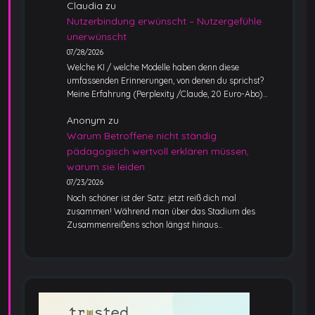
Claudia
zu
Nutzerbindung erwünscht – Nutzergefühle
unerwünscht
07/28/2026
Welche KI / welche Modelle haben denn diese
umfassenden Erinnerungen, von denen du sprichst?
Meine Erfahrung (Perplexity /Claude, 20 Euro-Abo)…
Anonym
zu
Warum Betroffene nicht ständig
pädagogisch wertvoll erklären müssen,
warum sie leiden
07/23/2026
Noch schöner ist der Satz: jetzt reiß dich mal
zusammen! Während man über das Stadium des
Zusammenreißens schon längst hinaus…