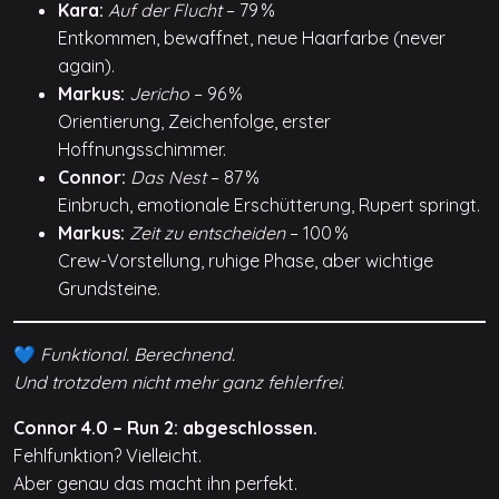
Kara:
Auf der Flucht
– 79 %
Entkommen, bewaffnet, neue Haarfarbe (never
again).
Markus:
Jericho
– 96 %
Orientierung, Zeichenfolge, erster
Hoffnungsschimmer.
Connor:
Das Nest
– 87 %
Einbruch, emotionale Erschütterung, Rupert springt.
Markus:
Zeit zu entscheiden
– 100 %
Crew-Vorstellung, ruhige Phase, aber wichtige
Grundsteine.
💙
Funktional. Berechnend.
Und trotzdem nicht mehr ganz fehlerfrei.
Connor 4.0 – Run 2: abgeschlossen.
Fehlfunktion? Vielleicht.
Aber genau das macht ihn perfekt.