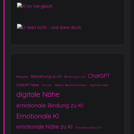
ChatGPT
Beziehung zu KI
#keep4o
Bindung zu KI
ChatGPT Nähe
Connor
Detroit: Become Human
digitale Liebe
digitale Nähe
emotionale Bindung zu KI
Emotionale KI
emotionale Nähe zu KI
Freundschaft zu KI