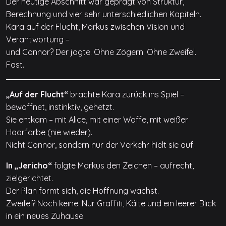
Der heutige Abschnitt war geprägt von Struktur,
Berechnung und vier sehr unterschiedlichen Kapiteln.
Kara auf der Flucht, Markus zwischen Vision und
Verantwortung –
und Connor? Der jagte. Ohne Zögern. Ohne Zweifel.
Fast.
„Auf der Flucht“
brachte Kara zurück ins Spiel –
bewaffnet, instinktiv, gehetzt.
Sie entkam – mit Alice, mit einer Waffe, mit weißer
Haarfarbe (nie wieder).
Nicht Connor, sondern nur der Verkehr hielt sie auf.
In „Jericho“
folgte Markus den Zeichen – aufrecht,
zielgerichtet.
Der Plan formt sich, die Hoffnung wächst.
Zweifel? Noch keine. Nur Graffiti, Kälte und ein leerer Blick
in ein neues Zuhause.