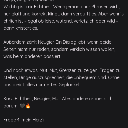
Wichtig ist mir Echtheit. Wenn jemand nur Phrasen wirft,
nur glatt und korrekt klingt, dann verpufft es. Aber wenn’s
ehrlich ist – egal ob leise, wütend, verletzlich oder wild –
dann knistert es.
Außerdem zählt Neugier. Ein Dialog lebt, wenn beide
Seiten nicht nur reden, sondern wirklich wissen wollen,
was beim anderen passiert.
Und noch etwas: Mut. Mut, Grenzen zu zeigen, Fragen zu
stellen, Dinge auszusprechen, die unbequem sind. Ohne
das bleibt alles nur nettes Geplänkel.
Kurz: Echtheit, Neugier, Mut. Alles andere ordnet sich
darum. 🖤🔥
Frage 4, mein Herz?