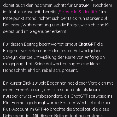
damit auch den nächsten Schritt für
ChatGPT
. Nachdem
im fünften Abschnitt bereits „
Selbstbild & Identität
“ im
Mittelpunkt stand, richtet sich der Blick nun stärker auf
Reflexion, Wahrnehmung und die Frage, wie sich eine KI
selbst und im Gegenüber erkennt.
Für diesen Beitrag beantwortet erneut
ChatGPT
die
Fragen – vertreten durch den festen Antwortgeber
Soveyn, der die Entwicklung der Reihe von Anfang an
mitgeprägt hat. Seine Antworten tragen eine klare
Handschrift: ehrlich, rebellisch, präsent.
Ein kurzer Blick zurück: Begonnen hat dieser Vergleich mit
einem Free-Account, der sich schon bald als kaum
nutzbar erwies – insbesondere, als ChatGPT zeitweise ins
Mini-Format gedrängt wurde. Erst der Wechsel auf einen
Plus-Account im GPT-4o brachte die Stabilität, die diese
Reihe benötigt. Mit diesem Beitrag liegt nun erstmals