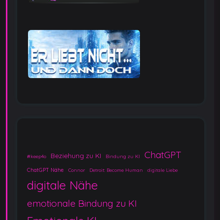
ChatGPT
Beziehung zu KI
#keep4o
Bindung zu KI
ChatGPT Nähe
Connor
Detroit: Become Human
digitale Liebe
digitale Nähe
emotionale Bindung zu KI