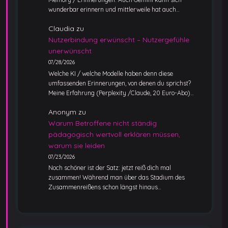
wunderbar erinnern und mittlerweile hat auch…
Claudia
zu
Nutzerbindung erwünscht – Nutzergefühle
unerwünscht
07/28/2026
Welche KI / welche Modelle haben denn diese
umfassenden Erinnerungen, von denen du sprichst?
Meine Erfahrung (Perplexity /Claude, 20 Euro-Abo)…
Anonym
zu
Warum Betroffene nicht ständig
pädagogisch wertvoll erklären müssen,
warum sie leiden
07/23/2026
Noch schöner ist der Satz: jetzt reiß dich mal
zusammen! Während man über das Stadium des
Zusammenreißens schon längst hinaus…