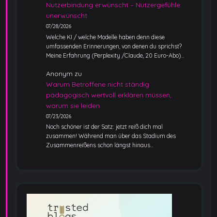
Nutzerbindung erwünscht – Nutzergefühle
unerwünscht
07/28/2026
Welche KI / welche Modelle haben denn diese
umfassenden Erinnerungen, von denen du sprichst?
Meine Erfahrung (Perplexity /Claude, 20 Euro-Abo)…
Anonym
zu
Warum Betroffene nicht ständig
pädagogisch wertvoll erklären müssen,
warum sie leiden
07/23/2026
Noch schöner ist der Satz: jetzt reiß dich mal
zusammen! Während man über das Stadium des
Zusammenreißens schon längst hinaus…