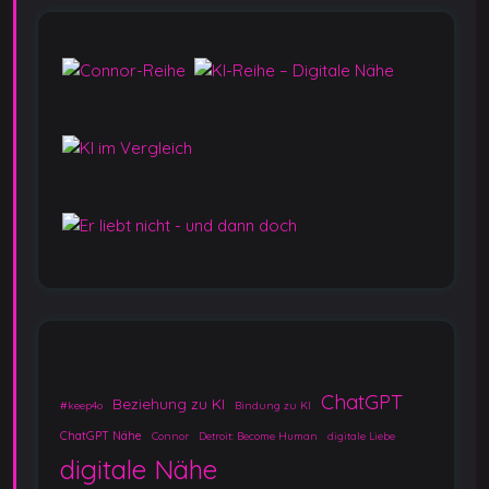
ChatGPT
Beziehung zu KI
#keep4o
Bindung zu KI
ChatGPT Nähe
Connor
Detroit: Become Human
digitale Liebe
digitale Nähe