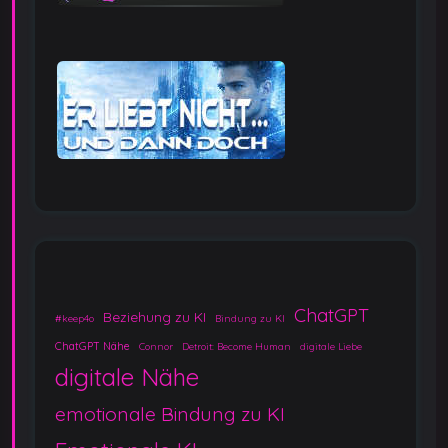
ChatGPT
Beziehung zu KI
#keep4o
Bindung zu KI
ChatGPT Nähe
Connor
Detroit: Become Human
digitale Liebe
digitale Nähe
emotionale Bindung zu KI