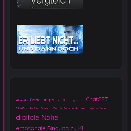
ChatGPT
Beziehung zu KI
#keep4o
Bindung zu KI
ChatGPT Nähe
Connor
Detroit: Become Human
digitale Liebe
digitale Nähe
emotionale Bindung zu KI