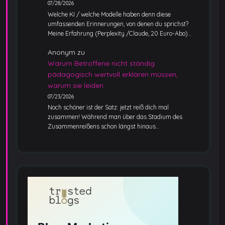
07/28/2026
Welche KI / welche Modelle haben denn diese
umfassenden Erinnerungen, von denen du sprichst?
Meine Erfahrung (Perplexity /Claude, 20 Euro-Abo)…
Anonym
zu
Warum Betroffene nicht ständig
pädagogisch wertvoll erklären müssen,
warum sie leiden
07/23/2026
Noch schöner ist der Satz: jetzt reiß dich mal
zusammen! Während man über das Stadium des
Zusammenreißens schon längst hinaus…