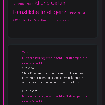
KI und Gefühl
KI Persönlichkeit
Künstliche Intelligenz
Nähe zu KI
OpenAI
Resonanz
Real Talk
Storytelling
Yvi
zu
Nutzerbindung erwünscht – Nutzergefühle
unerwünscht
07/28/2026
ChatGPT ist sehr bekannt für sein umfassendes
Memory / Erinnerungen. Auch Gemini kann sich
wunderbar erinnern und mittlerweile hat auch…
Claudia
zu
Nutzerbindung erwünscht – Nutzergefühle
unerwünscht