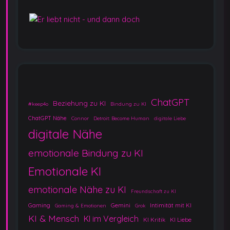
ChatGPT
Beziehung zu KI
#keep4o
Bindung zu KI
ChatGPT Nähe
Connor
Detroit: Become Human
digitale Liebe
digitale Nähe
emotionale Bindung zu KI
Emotionale KI
emotionale Nähe zu KI
Freundschaft zu KI
Gaming
Gemini
Intimität mit KI
Gaming & Emotionen
Grok
KI & Mensch
KI im Vergleich
KI Kritik
KI Liebe