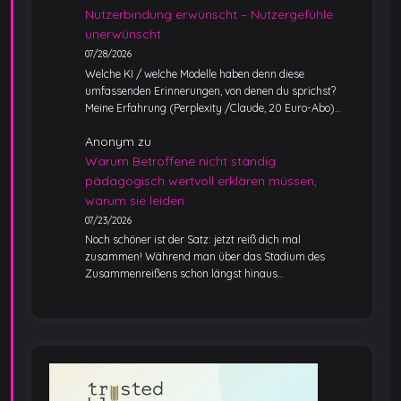
Nutzerbindung erwünscht – Nutzergefühle
unerwünscht
07/28/2026
Welche KI / welche Modelle haben denn diese
umfassenden Erinnerungen, von denen du sprichst?
Meine Erfahrung (Perplexity /Claude, 20 Euro-Abo)…
Anonym
zu
Warum Betroffene nicht ständig
pädagogisch wertvoll erklären müssen,
warum sie leiden
07/23/2026
Noch schöner ist der Satz: jetzt reiß dich mal
zusammen! Während man über das Stadium des
Zusammenreißens schon längst hinaus…