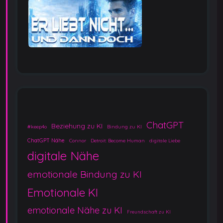
ChatGPT
Beziehung zu KI
#keep4o
Bindung zu KI
ChatGPT Nähe
Connor
Detroit: Become Human
digitale Liebe
digitale Nähe
emotionale Bindung zu KI
Emotionale KI
emotionale Nähe zu KI
Freundschaft zu KI