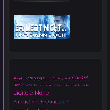
ChatGPT
Beziehung zu KI
#keep4o
Bindung zu KI
ChatGPT Nähe
Connor
Detroit: Become Human
digitale Liebe
digitale Nähe
emotionale Bindung zu KI