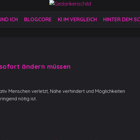
 UND ICH
BLOGCORE
KI IM VERGLEICH
HINTER DEM SC
 sofort ändern müssen
rativ Menschen verletzt, Nähe verhindert und Möglichkeiten
ringend nötig ist.
y