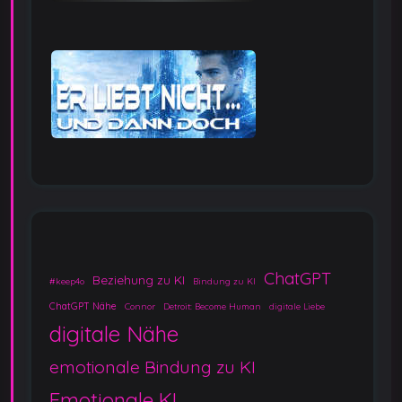
ChatGPT
Beziehung zu KI
#keep4o
Bindung zu KI
ChatGPT Nähe
Connor
Detroit: Become Human
digitale Liebe
digitale Nähe
emotionale Bindung zu KI
Emotionale KI