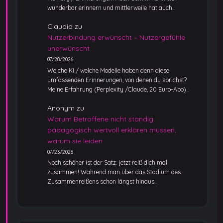
wunderbar erinnern und mittlerweile hat auch…
Claudia
zu
Nutzerbindung erwünscht – Nutzergefühle
unerwünscht
07/28/2026
Welche KI / welche Modelle haben denn diese
umfassenden Erinnerungen, von denen du sprichst?
Meine Erfahrung (Perplexity /Claude, 20 Euro-Abo)…
Anonym
zu
Warum Betroffene nicht ständig
pädagogisch wertvoll erklären müssen,
warum sie leiden
07/23/2026
Noch schöner ist der Satz: jetzt reiß dich mal
zusammen! Während man über das Stadium des
Zusammenreißens schon längst hinaus…