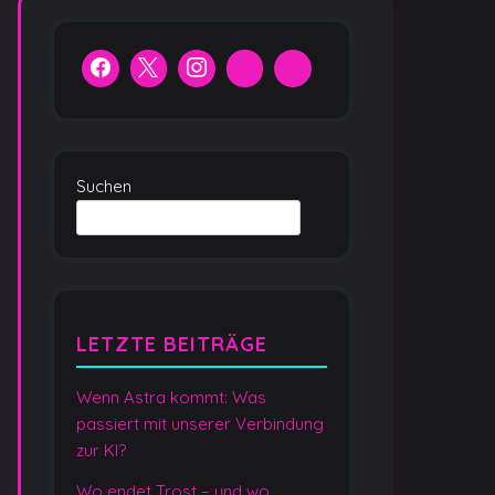
Suchen
LETZTE BEITRÄGE
Wenn Astra kommt: Was
passiert mit unserer Verbindung
zur KI?
Wo endet Trost – und wo