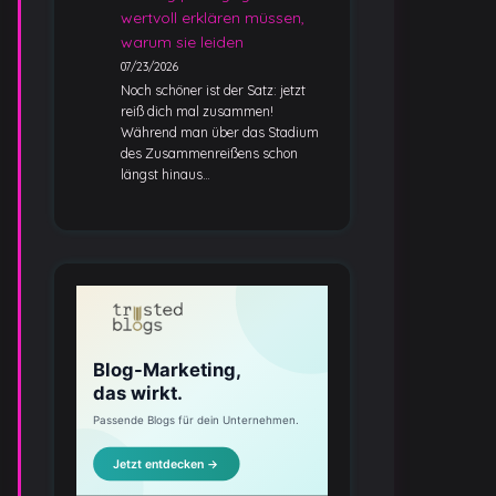
wertvoll erklären müssen,
warum sie leiden
07/23/2026
Noch schöner ist der Satz: jetzt
reiß dich mal zusammen!
Während man über das Stadium
des Zusammenreißens schon
längst hinaus…