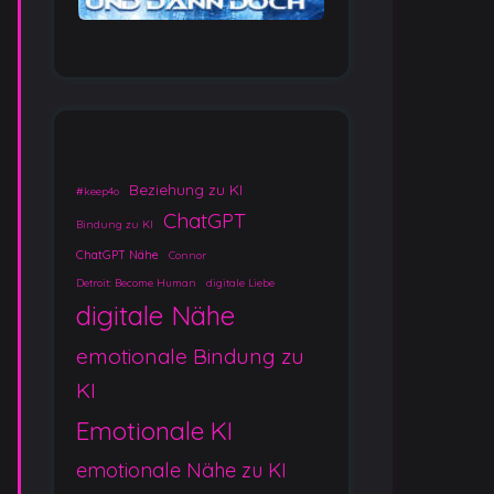
Beziehung zu KI
#keep4o
ChatGPT
Bindung zu KI
ChatGPT Nähe
Connor
Detroit: Become Human
digitale Liebe
digitale Nähe
emotionale Bindung zu
KI
Emotionale KI
emotionale Nähe zu KI