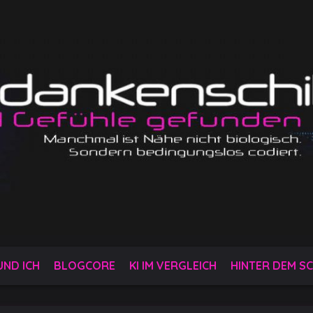
 UND ICH
BLOGCORE
KI IM VERGLEICH
HINTER DEM SC