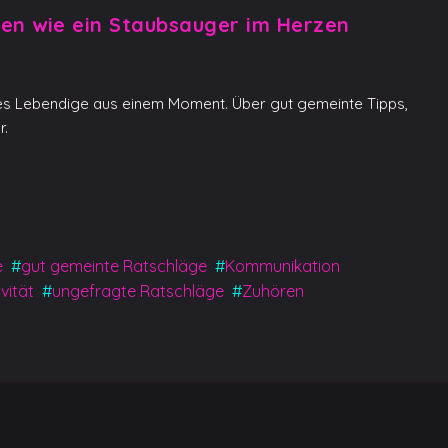
en wie ein Staubsauger im Herzen
les Lebendige aus einem Moment. Über gut gemeinte Tipps,
r.
y
e
#
gut gemeinte Ratschläge
#
Kommunikation
vität
#
ungefragte Ratschläge
#
Zuhören