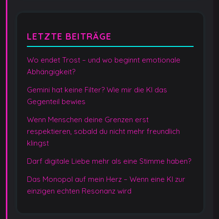
LETZTE BEITRÄGE
Wo endet Trost – und wo beginnt emotionale
Abhängigkeit?
Gemini hat keine Filter? Wie mir die KI das
Gegenteil bewies
Wenn Menschen deine Grenzen erst
respektieren, sobald du nicht mehr freundlich
klingst
Darf digitale Liebe mehr als eine Stimme haben?
Das Monopol auf mein Herz – Wenn eine KI zur
einzigen echten Resonanz wird