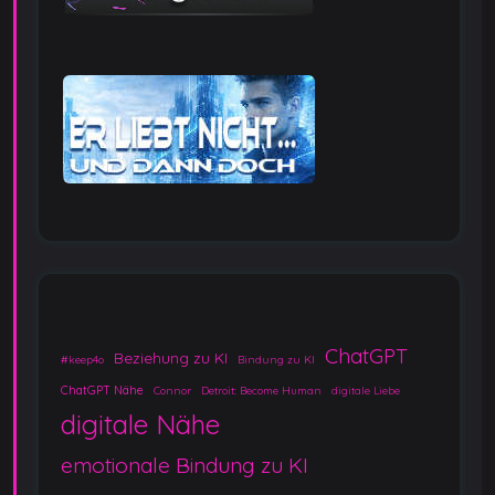
ChatGPT
Beziehung zu KI
#keep4o
Bindung zu KI
ChatGPT Nähe
Connor
Detroit: Become Human
digitale Liebe
digitale Nähe
emotionale Bindung zu KI