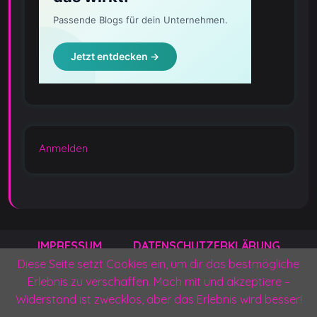
Anmelden
IMPRESSUM
DATENSCHUTZERKLÄRUNG
Diese Seite setzt Cookies ein, um dir das bestmögliche
KONTAKT
PRESSEANFRAGEN
Erlebnis zu verschaffen. Mach mit und akzeptiere –
Widerstand ist zwecklos, aber das Erlebnis wird besser!
GEDANKENSCHILD UNTERSTÜTZEN