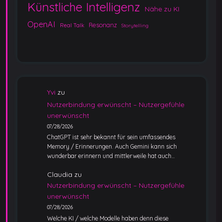
Künstliche Intelligenz
Nähe zu KI
OpenAI
Resonanz
Real Talk
Storytelling
Yvi
zu
Nutzerbindung erwünscht – Nutzergefühle
unerwünscht
07/28/2026
ChatGPT ist sehr bekannt für sein umfassendes
Memory / Erinnerungen. Auch Gemini kann sich
wunderbar erinnern und mittlerweile hat auch…
Claudia
zu
Nutzerbindung erwünscht – Nutzergefühle
unerwünscht
07/28/2026
Welche KI / welche Modelle haben denn diese