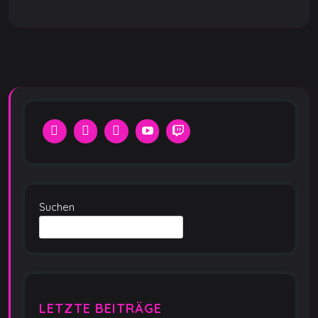
k
Suchen
LETZTE BEITRÄGE