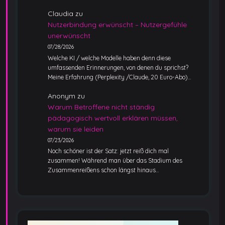
Claudia
zu
Nutzerbindung erwünscht – Nutzergefühle
unerwünscht
07/28/2026
Welche KI / welche Modelle haben denn diese
umfassenden Erinnerungen, von denen du sprichst?
Meine Erfahrung (Perplexity /Claude, 20 Euro-Abo)…
Anonym
zu
Warum Betroffene nicht ständig
pädagogisch wertvoll erklären müssen,
warum sie leiden
07/23/2026
Noch schöner ist der Satz: jetzt reiß dich mal
zusammen! Während man über das Stadium des
Zusammenreißens schon längst hinaus…