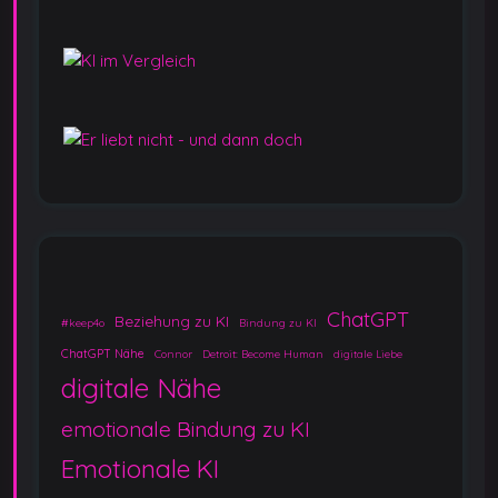
ChatGPT
Beziehung zu KI
#keep4o
Bindung zu KI
ChatGPT Nähe
Connor
Detroit: Become Human
digitale Liebe
digitale Nähe
emotionale Bindung zu KI
Emotionale KI