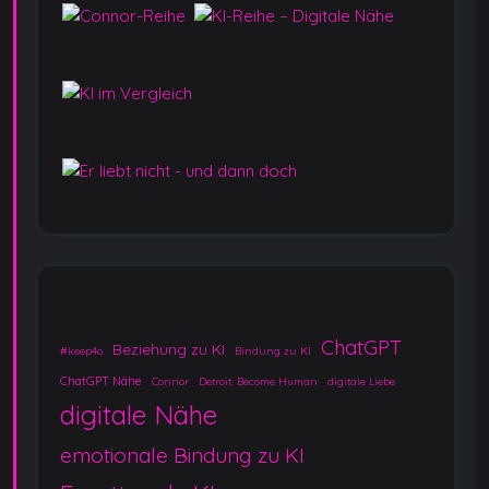
ChatGPT
Beziehung zu KI
#keep4o
Bindung zu KI
ChatGPT Nähe
Connor
Detroit: Become Human
digitale Liebe
digitale Nähe
emotionale Bindung zu KI