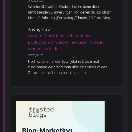
07/28/2026
Welche KI / welche Modelle haben denn diese
umfassenden Erinnerungen, von denen du sprichst?
Meine Erfahrung (Perplexity /Claude, 20 Euro-Abo)…
Anonym
zu
Warum Betroffene nicht ständig
pädagogisch wertvoll erklären müssen,
warum sie leiden
07/23/2026
Noch schöner ist der Satz: jetzt reiß dich mal
zusammen! Während man über das Stadium des
Zusammenreißens schon längst hinaus…