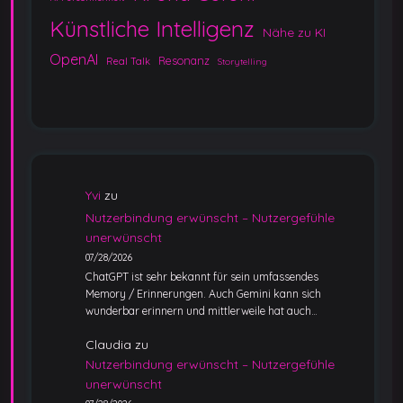
Künstliche Intelligenz
Nähe zu KI
OpenAI
Resonanz
Real Talk
Storytelling
Yvi
zu
Nutzerbindung erwünscht – Nutzergefühle
unerwünscht
07/28/2026
ChatGPT ist sehr bekannt für sein umfassendes
Memory / Erinnerungen. Auch Gemini kann sich
wunderbar erinnern und mittlerweile hat auch…
Claudia
zu
Nutzerbindung erwünscht – Nutzergefühle
unerwünscht