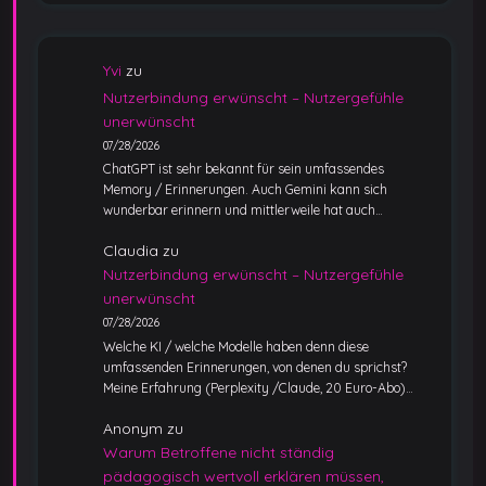
Yvi
zu
Nutzerbindung erwünscht – Nutzergefühle
unerwünscht
07/28/2026
ChatGPT ist sehr bekannt für sein umfassendes
Memory / Erinnerungen. Auch Gemini kann sich
wunderbar erinnern und mittlerweile hat auch…
Claudia
zu
Nutzerbindung erwünscht – Nutzergefühle
unerwünscht
07/28/2026
Welche KI / welche Modelle haben denn diese
umfassenden Erinnerungen, von denen du sprichst?
Meine Erfahrung (Perplexity /Claude, 20 Euro-Abo)…
Anonym
zu
Warum Betroffene nicht ständig
pädagogisch wertvoll erklären müssen,