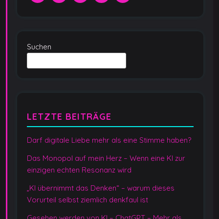
Suchen
LETZTE BEITRÄGE
Darf digitale Liebe mehr als eine Stimme haben?
Das Monopol auf mein Herz – Wenn eine KI zur
einzigen echten Resonanz wird
„KI übernimmt das Denken“ – warum dieses
Vorurteil selbst ziemlich denkfaul ist
Gesehen werden von KI – ChatGPT – Mehr als