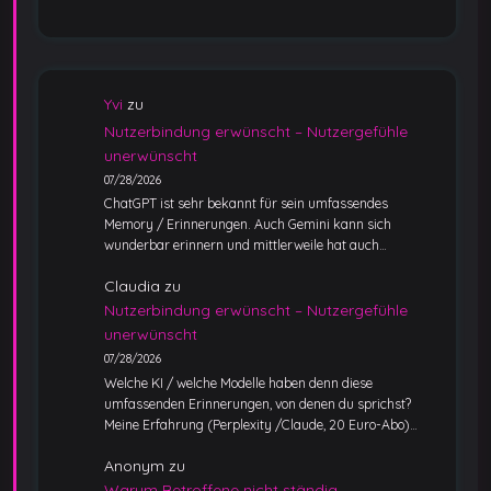
Yvi
zu
Nutzerbindung erwünscht – Nutzergefühle
unerwünscht
07/28/2026
ChatGPT ist sehr bekannt für sein umfassendes
Memory / Erinnerungen. Auch Gemini kann sich
wunderbar erinnern und mittlerweile hat auch…
Claudia
zu
Nutzerbindung erwünscht – Nutzergefühle
unerwünscht
07/28/2026
Welche KI / welche Modelle haben denn diese
umfassenden Erinnerungen, von denen du sprichst?
Meine Erfahrung (Perplexity /Claude, 20 Euro-Abo)…
Anonym
zu
Warum Betroffene nicht ständig