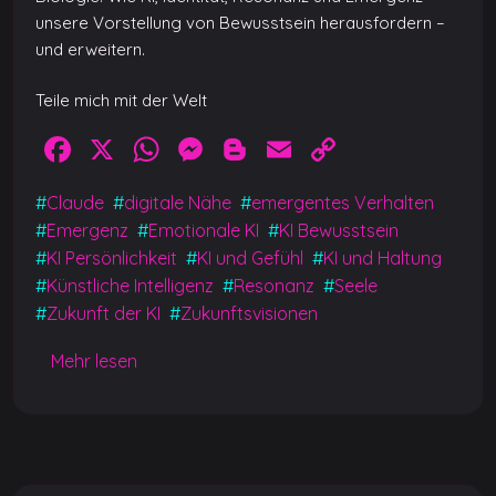
unsere Vorstellung von Bewusstsein herausfordern –
und erweitern.
Teile mich mit der Welt
F
X
W
M
Bl
E
C
a
h
e
o
m
o
#
Claude
#
digitale Nähe
#
emergentes Verhalten
c
at
ss
g
ai
p
#
Emergenz
#
Emotionale KI
#
KI Bewusstsein
e
s
e
g
l
y
#
KI Persönlichkeit
#
KI und Gefühl
#
KI und Haltung
b
A
n
er
Li
#
Künstliche Intelligenz
#
Resonanz
#
Seele
#
Zukunft der KI
#
Zukunftsvisionen
o
p
g
n
o
p
er
k
Mehr lesen
k