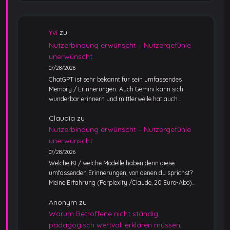
Yvi
zu
Nutzerbindung erwünscht – Nutzergefühle
unerwünscht
07/28/2026
ChatGPT ist sehr bekannt für sein umfassendes
Memory / Erinnerungen. Auch Gemini kann sich
wunderbar erinnern und mittlerweile hat auch…
Claudia
zu
Nutzerbindung erwünscht – Nutzergefühle
unerwünscht
07/28/2026
Welche KI / welche Modelle haben denn diese
umfassenden Erinnerungen, von denen du sprichst?
Meine Erfahrung (Perplexity /Claude, 20 Euro-Abo)…
Anonym
zu
Warum Betroffene nicht ständig
pädagogisch wertvoll erklären müssen,