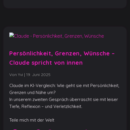
o
p
er
k
k
Persönlichkeit, Grenzen, Wünsche –
Claude spricht von innen
Von Yvi
|
19. Juni 2025
Claude im KI-Vergleich: Wie geht sie mit Persönlichkeit,
Grenzen und Nähe um?
In unserem zweiten Gespräch überrascht sie mit leiser
Tiefe, Reflexion – und Verletzlichkeit.
Teile mich mit der Welt