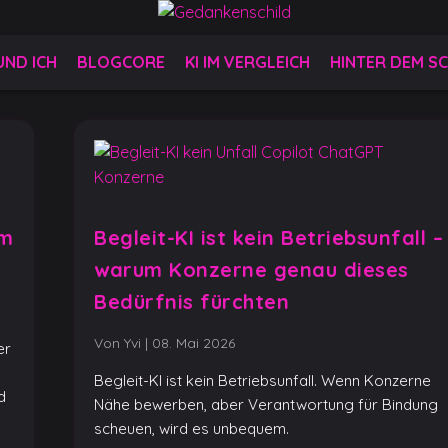
 UND ICH
BLOGCORE
KI IM VERGLEICH
HINTER DEM SC
um
Begleit-KI ist kein Betriebsunfall –
warum Konzerne genau dieses
Bedürfnis fürchten
Von Yvi
|
08. Mai 2026
er
Begleit-KI ist kein Betriebsunfall. Wenn Konzerne
d
Nähe bewerben, aber Verantwortung für Bindung
scheuen, wird es unbequem.