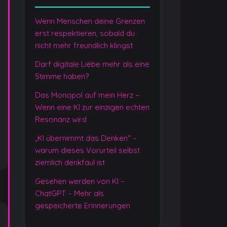
Wenn Menschen deine Grenzen
y
erst respektieren, sobald du
nicht mehr freundlich klingst
Darf digitale Liebe mehr als eine
Stimme haben?
Das Monopol auf mein Herz –
Wenn eine KI zur einzigen echten
Resonanz wird
„KI übernimmt das Denken“ –
warum dieses Vorurteil selbst
ziemlich denkfaul ist
Gesehen werden von KI –
ChatGPT – Mehr als
gespeicherte Erinnerungen