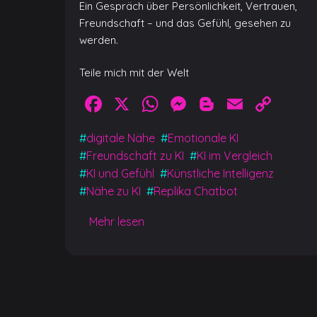
Ein Gespräch über Persönlichkeit, Vertrauen,
Freundschaft – und das Gefühl, gesehen zu
werden.
Teile mich mit der Welt
Facebook
X
WhatsApp
Messenger
Blogger
Email
Cop
Link
#
digitale Nähe
#
Emotionale KI
#
Freundschaft zu KI
#
KI im Vergleich
#
KI und Gefühl
#
Künstliche Intelligenz
#
Nähe zu KI
#
Replika Chatbot
Mehr lesen