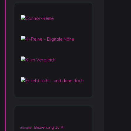
Beziehung zu KI
#keep4o