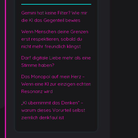
y
Gemini hat keine Filter? Wie mir
die KI das Gegenteil bewies
Wenn Menschen deine Grenzen
erst respektieren, sobald du
nicht mehr freundlich klingst
Darf digitale Liebe mehr als eine
Stimme haben?
Das Monopol auf mein Herz –
Wenn eine KI zur einzigen echten
Resonanz wird
„KI übernimmt das Denken“ –
warum dieses Vorurteil selbst
ziemlich denkfaul ist