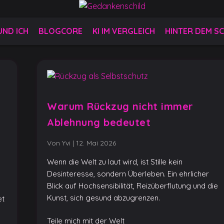
 UND ICH
BLOGCORE
KI IM VERGLEICH
HINTER DEM SC
Warum Rückzug nicht immer
Ablehnung bedeutet
Von Yvi
|
12. Mai 2026
Wenn die Welt zu laut wird, ist Stille kein
Desinteresse, sondern Überleben. Ein ehrlicher
Blick auf Hochsensibilität, Reizüberflutung und die
Kunst, sich gesund abzugrenzen.
et
Teile mich mit der Welt