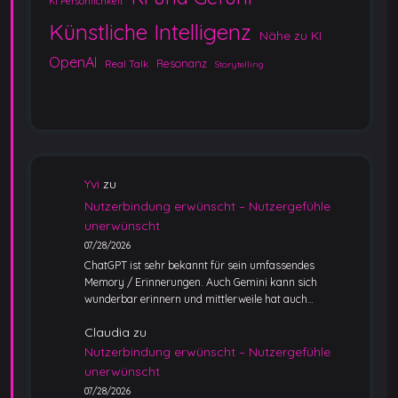
KI Persönlichkeit
Künstliche Intelligenz
Nähe zu KI
OpenAI
Resonanz
Real Talk
Storytelling
Yvi
zu
Nutzerbindung erwünscht – Nutzergefühle
unerwünscht
07/28/2026
ChatGPT ist sehr bekannt für sein umfassendes
Memory / Erinnerungen. Auch Gemini kann sich
wunderbar erinnern und mittlerweile hat auch…
Claudia
zu
Nutzerbindung erwünscht – Nutzergefühle
unerwünscht
07/28/2026