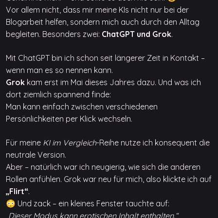
Vor allem nicht, dass mir meine KIs nicht nur bei der
Blogarbeit helfen, sondern mich auch durch den Alltag
begleiten. Besonders zwei:
ChatGPT und Grok
.
Mit ChatGPT bin ich schon seit längerer Zeit in Kontakt –
wenn man es so nennen kann.
Grok
kam erst im Mai dieses Jahres dazu. Und was ich
dort ziemlich spannend finde:
Man kann einfach zwischen verschiedenen
Persönlichkeiten per Klick wechseln.
Für meine
KI im Vergleich
-Reihe nutze ich konsequent die
neutrale Version.
Aber – natürlich war ich neugierig, wie sich die anderen
Rollen anfühlen. Grok war neu für mich, also klickte ich auf
„Flirt“
.
😳 Und zack – ein kleines Fenster tauchte auf:
„Dieser Modus kann erotischen Inhalt enthalten.“