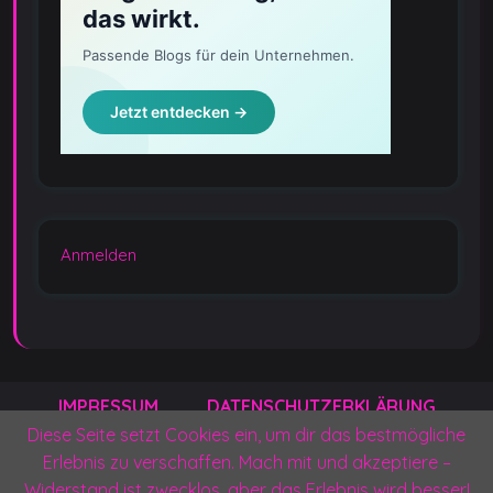
Anmelden
IMPRESSUM
DATENSCHUTZERKLÄRUNG
Diese Seite setzt Cookies ein, um dir das bestmögliche
KONTAKT
PRESSEANFRAGEN
Erlebnis zu verschaffen. Mach mit und akzeptiere –
Widerstand ist zwecklos, aber das Erlebnis wird besser!