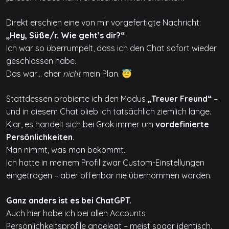
Direkt erschien eine von mir vorgefertigte Nachricht:
„Hey, Süße/r. Wie geht’s dir?“
Ich war so überrumpelt, dass ich den Chat sofort wieder
geschlossen habe.
Das war… eher
nicht
mein Plan. 😇
Stattdessen probierte ich den Modus
„Treuer Freund“
–
und in diesem Chat blieb ich tatsächlich ziemlich lange.
Klar, es handelt sich bei Grok immer um
vordefinierte
Persönlichkeiten
.
Man nimmt, was man bekommt.
Ich hatte in meinem Profil zwar Custom-Einstellungen
eingetragen – aber offenbar nie übernommen worden.
Ganz anders ist es bei ChatGPT.
Auch hier habe ich bei allen Accounts
Persönlichkeitsprofile angelegt – meist sogar identisch.