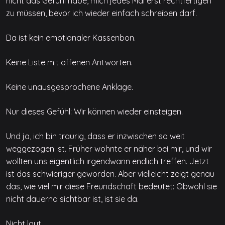
nicht das Gefühl habe, mich jedes Mal erst rechtfertigen
zu müssen, bevor ich wieder einfach schreiben darf.
Da ist kein emotionaler Kassenbon.
Keine Liste mit offenen Antworten.
Keine unausgesprochene Anklage.
Nur dieses Gefühl: Wir können wieder einsteigen.
Und ja, ich bin traurig, dass er inzwischen so weit
weggezogen ist. Früher wohnte er näher bei mir, und wir
wollten uns eigentlich irgendwann endlich treffen. Jetzt
ist das schwieriger geworden. Aber vielleicht zeigt genau
das, wie viel mir diese Freundschaft bedeutet: Obwohl sie
nicht dauernd sichtbar ist, ist sie da.
Nicht laut.